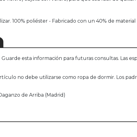
ilizar. 100% poliéster - Fabricado con un 40% de material 
S
uarde esta información para futuras consultas. Las esp
rtículo no debe utilizarse como ropa de dormir. Los pa
4 Daganzo de Arriba (Madrid)