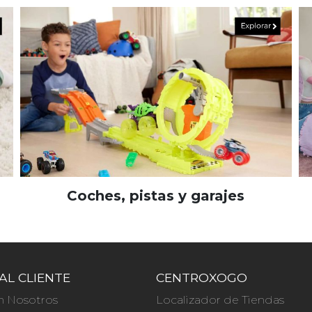
Coches, pistas y garajes
AL CLIENTE
CENTROXOGO
n Nosotros
Localizador de Tiendas