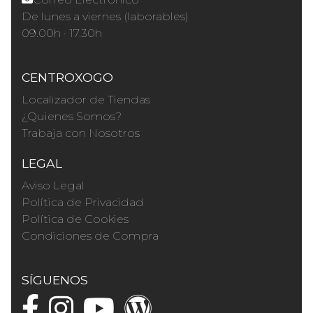
De lunes a viernes (laborables)
09.00h · 17.30h
CENTROXOGO
Localizador de Tiendas
¿Quienes Somos?
Trabaja con Nosotros
LEGAL
Aviso Legal
Política de Privacidad
Política de Cookies
Condiciones de Compra
SÍGUENOS