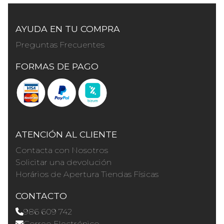
AYUDA EN TU COMPRA
Preguntas Frecuentes
FORMAS DE PAGO
ATENCIÓN AL CLIENTE
Contacta con Nosotros
Solicitar una devolución
Horários de Apertura Tiendas Físicas
CONTACTO
986 609 742
Correo Electrónico