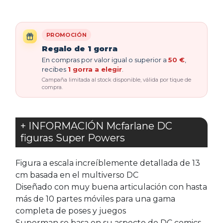
PROMOCIÓN
Regalo de 1 gorra
En compras por valor igual o superior a
50 €
,
recibes
1 gorra a elegir
.
Campaña limitada al stock disponible, válida por tique de
compra.
+ INFORMACIÓN Mcfarlane DC
figuras Super Powers
Figura a escala increíblemente detallada de 13
cm basada en el multiverso DC
Diseñado con muy buena articulación con hasta
más de 10 partes móviles para una gama
completa de poses y juegos
Superman se basa en su aspecto de DC comics.