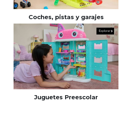
Coches, pistas y garajes
Juguetes Preescolar