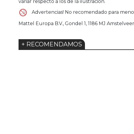
variar respecto a los de la ilustración.
Advertencias! No recomendado para menores
Mattel Europa B.V., Gondel 1, 1186 MJ Amstelvee
+ RECOMENDAMOS