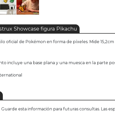
rux Showcase figura Pikachu
tilo oficial de Pokémon en forma de píxeles. Mide 15,2c
nto incluye una base plana y una muesca en la parte post
ternational
S
uarde esta información para futuras consultas. Las esp