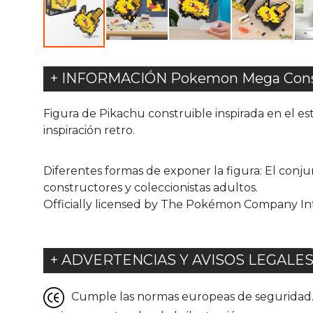
+ INFORMACIÓN Pokemon Mega Const
Figura de Pikachu construible inspirada en el es
inspiración retro.
Diferentes formas de exponer la figura: El conju
constructores y coleccionistas adultos.
Officially licensed by The Pokémon Company In
+ ADVERTENCIAS Y AVISOS LEGALE
Cumple las normas europeas de seguridad. G