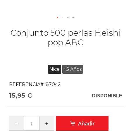
Conjunto 500 perlas Heishi
pop ABC
Nice
+5 Años
REFERENCIA#:
87042
15,95 €
DISPONIBLE
Añadir