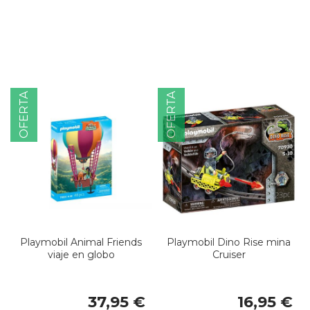
OFERTA
OFERTA
Playmobil Animal Friends
Playmobil Dino Rise mina
viaje en globo
Cruiser
37,95 €
16,95 €