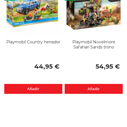
Playmobil Country herrador
Playmobil Novelmore
Sal'ahari Sands trono
44,95 €
54,95 €
Añadir
Añadir