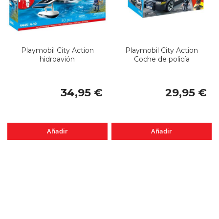
Playmobil City Action
Playmobil City Action
hidroavión
Coche de policía
34,95 €
29,95 €
Añadir
Añadir