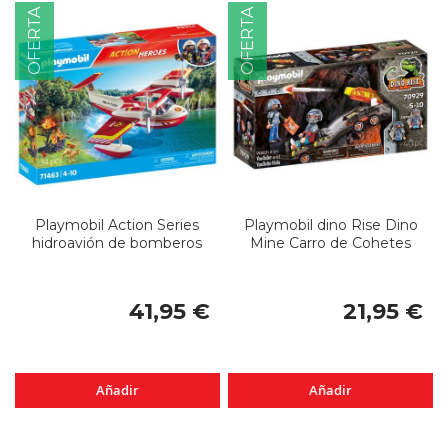
OFERTA
OFERTA
Playmobil Action Series
Playmobil dino Rise Dino
hidroavión de bomberos
Mine Carro de Cohetes
41,95 €
21,95 €
Añadir
Añadir