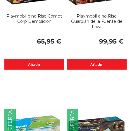
Playmobil dino Rise Comet
Playmobil dino Rise
Corp Demolición
Guardián de la Fuente de
Lava
65,95 €
99,95 €
Añadir
Añadir
OFERTA
OFERTA