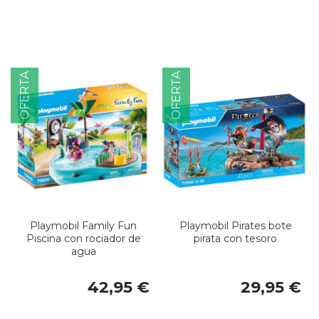
OFERTA
OFERTA
Playmobil Family Fun
Playmobil Pirates bote
Piscina con rociador de
pirata con tesoro
agua
42,95 €
29,95 €