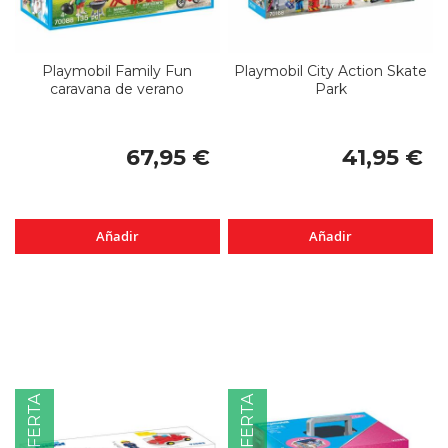
Playmobil Family Fun
Playmobil City Action Skate
caravana de verano
Park
67,95 €
41,95 €
Añadir
Añadir
OFERTA
OFERTA