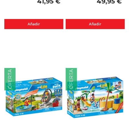
41,95 €
49,95 €
Añadir
Añadir
OFERTA
OFERTA