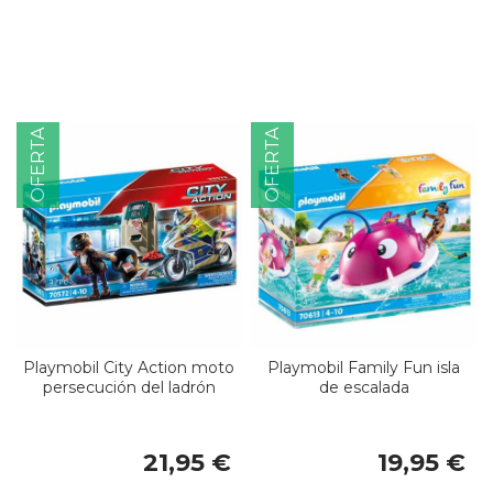
OFERTA
OFERTA
Playmobil City Action moto
Playmobil Family Fun isla
persecución del ladrón
de escalada
21,95 €
19,95 €