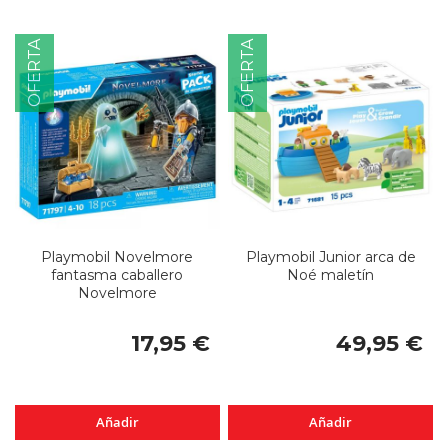
OFERTA
OFERTA
Playmobil Novelmore
Playmobil Junior arca de
fantasma caballero
Noé maletín
Novelmore
17,95 €
49,95 €
Añadir
Añadir