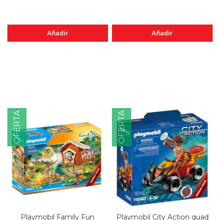
Añadir
Añadir
OFERTA
OFERTA
Playmobil Family Fun
Playmobil City Action quad