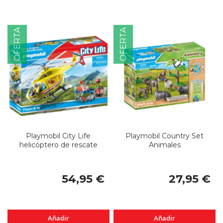
OFERTA
OFERTA
Playmobil City Life
Playmobil Country Set
helicóptero de rescate
Animales
54,95 €
27,95 €
Añadir
Añadir