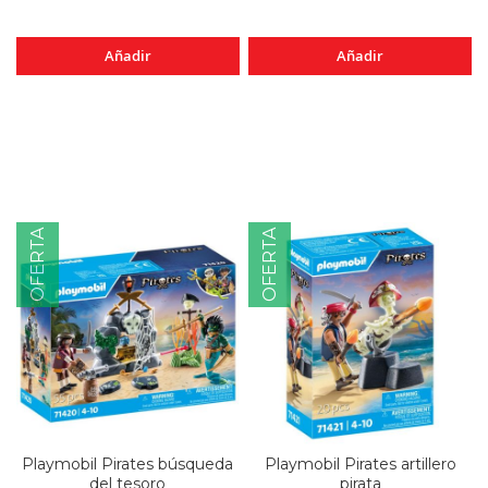
Añadir
Añadir
OFERTA
OFERTA
Playmobil Pirates búsqueda
Playmobil Pirates artillero
del tesoro
pirata