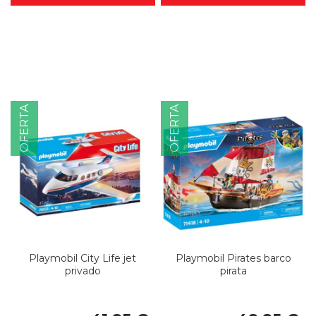
OFERTA
OFERTA
Playmobil City Life jet
Playmobil Pirates barco
privado
pirata