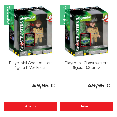
OFERTA
OFERTA
Playmobil Ghostbusters
Playmobil Ghostbusters
figura P.Venkman
figura R.Stantz
49,95 €
49,95 €
Añadir
Añadir