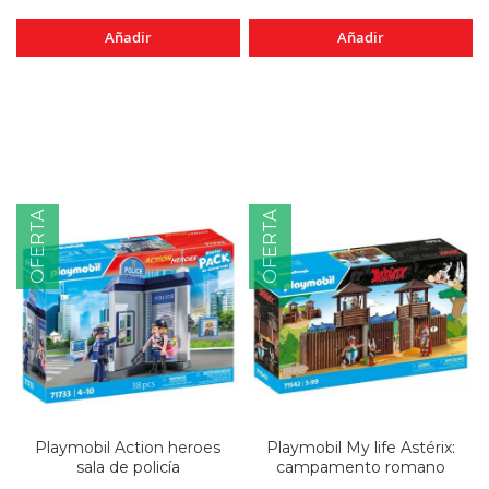
Añadir
Añadir
OFERTA
OFERTA
Playmobil Action heroes
Playmobil My life Astérix:
sala de policía
campamento romano