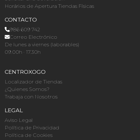
Horários de Apertura Tiendas Físicas
CONTACTO
986 609 742
Correo Electrónico
De lunes a viernes (laborables)
09.00h · 17.30h
CENTROXOGO
Localizador de Tiendas
¿Quienes Somos?
Trabaja con Nosotros
LEGAL
Aviso Legal
Política de Privacidad
Política de Cookies