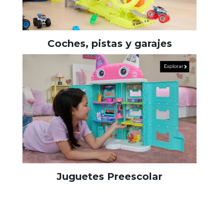
Coches, pistas y garajes
Juguetes Preescolar