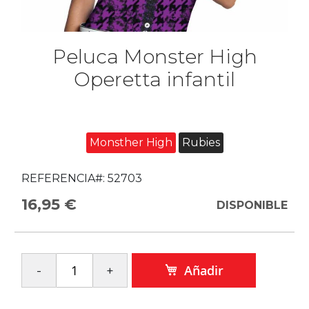
Peluca Monster High
Operetta infantil
Monsther High
Rubies
REFERENCIA#:
52703
16,95 €
DISPONIBLE
Añadir