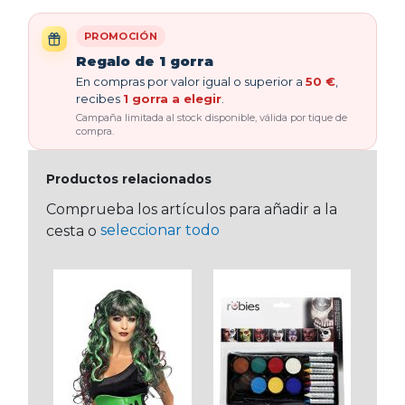
PROMOCIÓN
Regalo de 1 gorra
En compras por valor igual o superior a
50 €
,
recibes
1 gorra a elegir
.
Campaña limitada al stock disponible, válida por tique de
compra.
Productos relacionados
Comprueba los artículos para añadir a la
seleccionar todo
cesta o