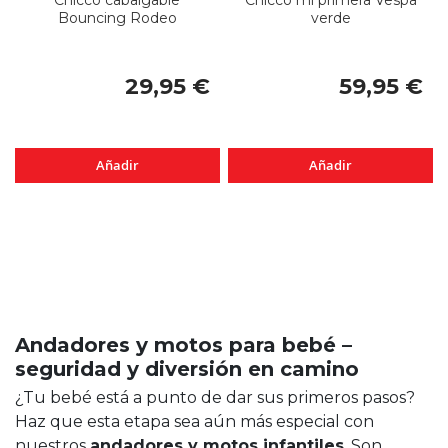
Chicco cabalgable
Chicco mi primera Vespa
Bouncing Rodeo
verde
29,95 €
59,95 €
Añadir
Añadir
Andadores y motos para bebé –
seguridad y diversión en camino
¿Tu bebé está a punto de dar sus primeros pasos?
Haz que esta etapa sea aún más especial con
nuestros
andadores y motos infantiles
. Son