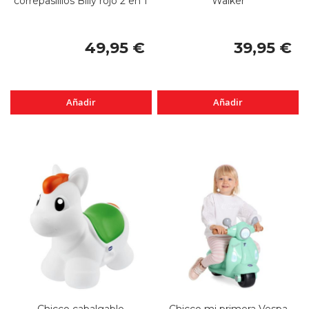
correpasilllos Billy rojo 2 en 1
Walker
49,95 €
39,95 €
Añadir
Añadir