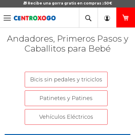
🎁 Recibe una gorra gratis en compras ≥50€
Ir
al
contenido
Mi
Andadores, Primeros Pasos y
Caballitos para Bebé
Bicis sin pedales y triciclos
Patinetes y Patines
Vehículos Eléctricos