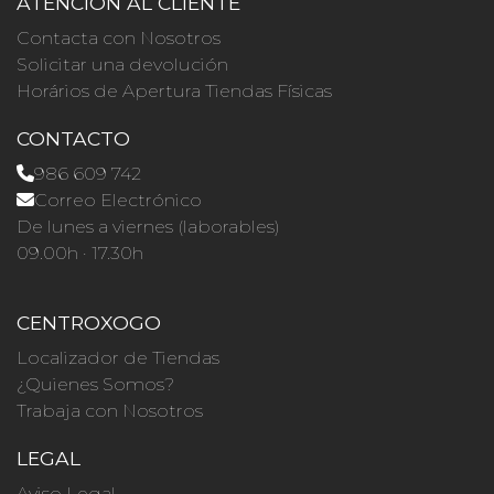
ATENCIÓN AL CLIENTE
Contacta con Nosotros
Solicitar una devolución
Horários de Apertura Tiendas Físicas
CONTACTO
986 609 742
Correo Electrónico
De lunes a viernes (laborables)
09.00h · 17.30h
CENTROXOGO
Localizador de Tiendas
¿Quienes Somos?
Trabaja con Nosotros
LEGAL
Aviso Legal