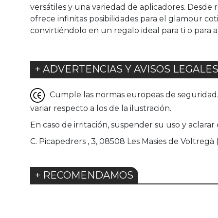
versátiles y una variedad de aplicadores. Desde r
ofrece infinitas posibilidades para el glamour co
convirtiéndolo en un regalo ideal para ti o para a
+ ADVERTENCIAS Y AVISOS LEGALE
Cumple las normas europeas de seguridad. G
variar respecto a los de la ilustración.
En caso de irritación, suspender su uso y aclar
C. Picapedrers , 3, 08508 Les Masies de Voltregà
+ RECOMENDAMOS