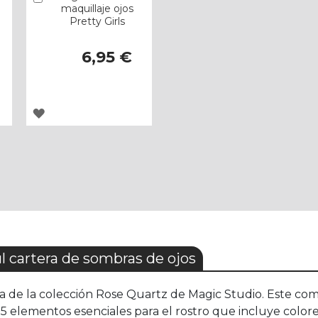
maquillaje ojos
Pretty Girls
6,95 €
AGREGAR
A
LOS
FAVORITOS
 cartera de sombras de ojos
ra de la colección Rose Quartz de Magic Studio. Este co
 5 elementos esenciales para el rostro que incluye colore