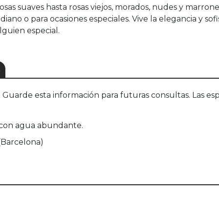
osas suaves hasta rosas viejos, morados, nudes y marrones
tidiano o para ocasiones especiales. Vive la elegancia y s
lguien especial.
S
uarde esta información para futuras consultas. Las esp
ar con agua abundante.
 (Barcelona)