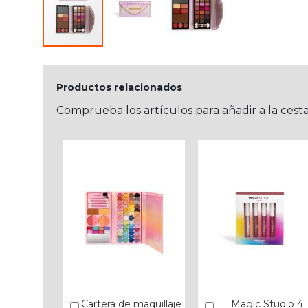
Productos relacionados
Comprueba los artículos para añadir a la cest
Cartera de maquillaje
Magic Studio 4
Añadir
Añadir