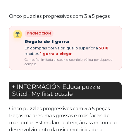
Cinco puzzles progressivos com 3 a 5 peças.
PROMOCIÓN
Regalo de 1 gorra
En compras por valor igual o superior a
50 €
,
recibes
1 gorra a elegir
.
Campaña limitada al stock disponible, válida por tique de
compra.
+ INFORMACIÓN Educa puzzle
Stitch My first puzzle
Cinco puzzles progressivos com 3 a 5 peças.
Peças maiores, mais grossas e mais fáceis de
manipular. Estimulam a atenção assim como o
desenvolvimento da psicomotricidade, a