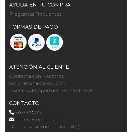
AYUDA EN TU COMPRA
Preguntas Frecuentes
FORMAS DE PAGO
ATENCIÓN AL CLIENTE
Contacta con Nosotros
Solicitar una devolución
Horários de Apertura Tiendas Físicas
CONTACTO
986 609 742
Correo Electrónico
De lunes a viernes (laborables)