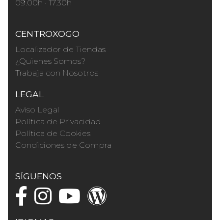
09.00h · 17.30h
CENTROXOGO
Localizador de Tiendas
¿Quienes Somos?
Trabaja con Nosotros
LEGAL
Aviso Legal
Política de Privacidad
Política de Cookies
Condiciones de Compra
SÍGUENOS