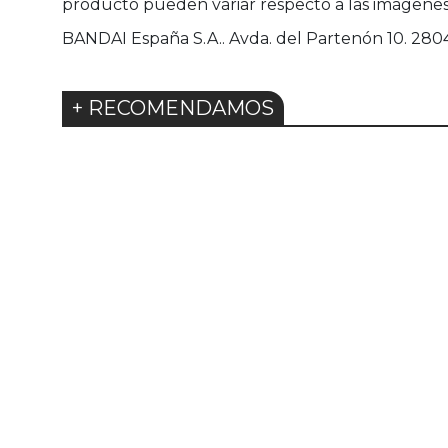
producto pueden variar respecto a las imágenes
BANDAI España S.A.. Avda. del Partenón 10. 28042
+ RECOMENDAMOS