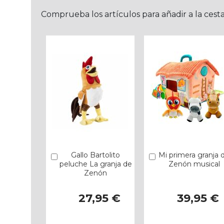
Comprueba los artículos para añadir a la cest
Gallo Bartolito
Mi primera granja 
Añadir
Añadir
peluche La granja de
Zenón musical
Zenón
27,95 €
39,95 €