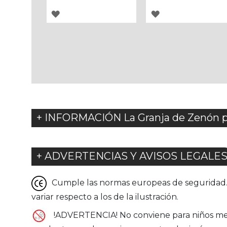
AGREGAR
AGREGAR
A
A
LOS
LOS
FAVORITOS
FAVORITOS
+ INFORMACIÓN La Granja de Zenón 
+ ADVERTENCIAS Y AVISOS LEGALE
Cumple las normas europeas de seguridad. G
variar respecto a los de la ilustración.
!ADVERTENCIA! No conviene para niños menor