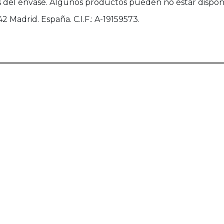
 del envase. Algunos productos pueden no estar disponi
 Madrid. España. C.I.F.: A-19159573.