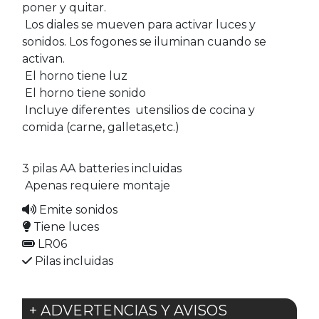
poner y quitar.​
​Los diales se mueven para activar luces y
sonidos. Los fogones se iluminan cuando se
activan.​
​El horno tiene luz​
​El horno tiene sonido​
​Incluye diferentes utensilios de cocina y
comida (carne, galletas,etc.)​
3 pilas AA batteries incluidas​
​Apenas requiere montaje
Emite sonidos
Tiene luces
LR06
Pilas incluidas
+ ADVERTENCIAS Y AVISOS