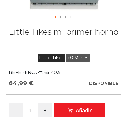
Little Tikes mi primer horno
Little Tikes
+0 Meses
REFERENCIA#:
651403
64,99 €
DISPONIBLE
Añadir