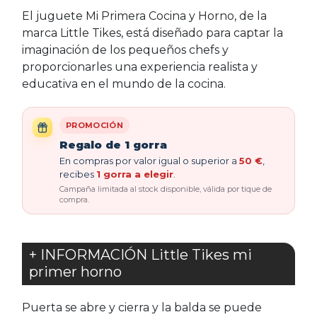
El juguete Mi Primera Cocina y Horno, de la
marca Little Tikes, está diseñado para captar la
imaginación de los pequeños chefs y
proporcionarles una experiencia realista y
educativa en el mundo de la cocina.
PROMOCIÓN
Regalo de 1 gorra
En compras por valor igual o superior a
50 €
,
recibes
1 gorra a elegir
.
Campaña limitada al stock disponible, válida por tique de
compra.
+ INFORMACIÓN Little Tikes mi
primer horno
Puerta se abre y cierra y la balda se puede