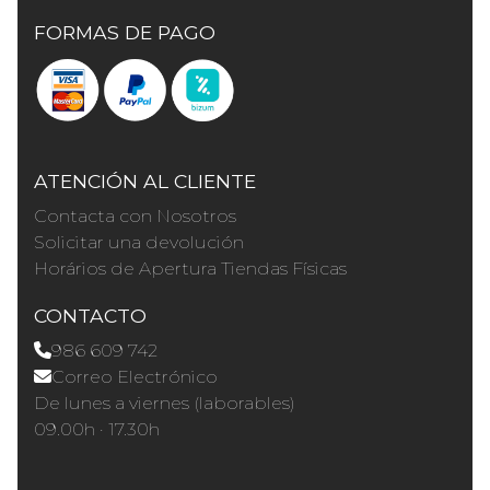
FORMAS DE PAGO
ATENCIÓN AL CLIENTE
Contacta con Nosotros
Solicitar una devolución
Horários de Apertura Tiendas Físicas
CONTACTO
986 609 742
Correo Electrónico
De lunes a viernes (laborables)
09.00h · 17.30h