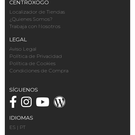
CENTROXOGO
Localizador de Tiendas
¿Quienes Somos?
Trabaja con Nosotros
LEGAL
Aviso Legal
Política de Privacidad
Política de Cookies
Condiciones de Compra
SÍGUENOS
IDIOMAS
ES
|
PT