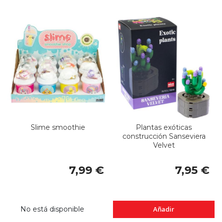
Slime smoothie
Plantas exóticas
construcción Sanseviera
Velvet
7,99 €
7,95 €
No está disponible
Añadir