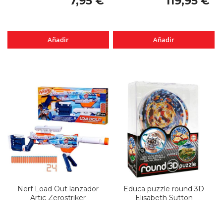
7,95 €
119,95 €
Añadir
Añadir
Nerf Load Out lanzador
Educa puzzle round 3D
Artic Zerostriker
Elisabeth Sutton