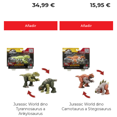
34,99 €
15,95 €
Añadir
Añadir
Jurassic World dino
Jurassic World dino
Tyrannosaurus a
Carnotaurus a Stegosaurus
Ankylosaurus