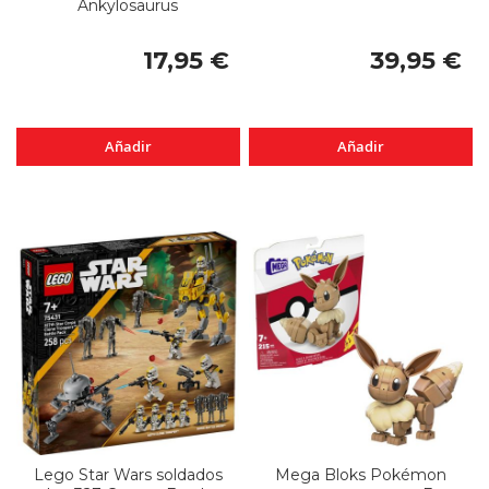
Ankylosaurus
17,95 €
39,95 €
Añadir
Añadir
Lego Star Wars soldados
Mega Bloks Pokémon