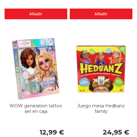
Añadir
Añadir
WOW generation tattoo
Juego mesa Hedbanz
set en caja
family
12,99 €
24,95 €