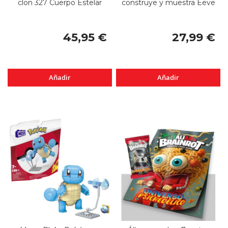
clon 327 Cuerpo Estelar
construye y muestra Eeve
45,95 €
27,99 €
Añadir
Añadir