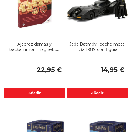
Ajedrez damas y
Jada Batmóvil coche metal
backammon magnético
1:32 1989 con figura
22,95 €
14,95 €
Añadir
Añadir