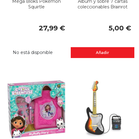
Mega Bloks Pokémon
Álbum y sobre 7 cartas
Squirtle
coleccionables Brainrot
27,99 €
5,00 €
No está disponible
Añadir