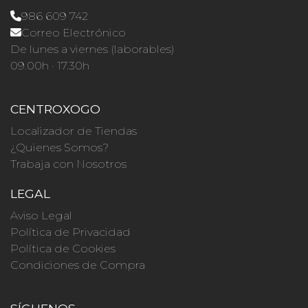
986 609 742
Correo Electrónico
De lunes a viernes (laborables)
09.00h · 17.30h
CENTROXOGO
Localizador de Tiendas
¿Quienes Somos?
Trabaja con Nosotros
LEGAL
Aviso Legal
Política de Privacidad
Política de Cookies
Condiciones de Compra