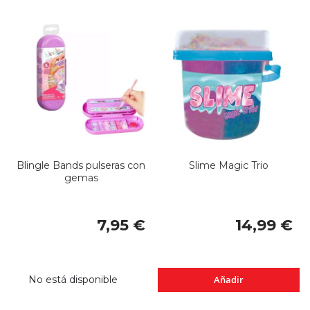
Blingle Bands pulseras con
Slime Magic Trio
gemas
7,95 €
14,99 €
No está disponible
Añadir