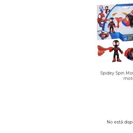
Spidey Spin Mor
mot
No está disp