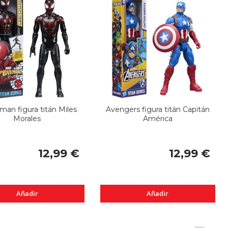
man figura titán Miles
Avengers figura titán Capitán
Morales
América
12,99 €
12,99 €
Añadir
Añadir