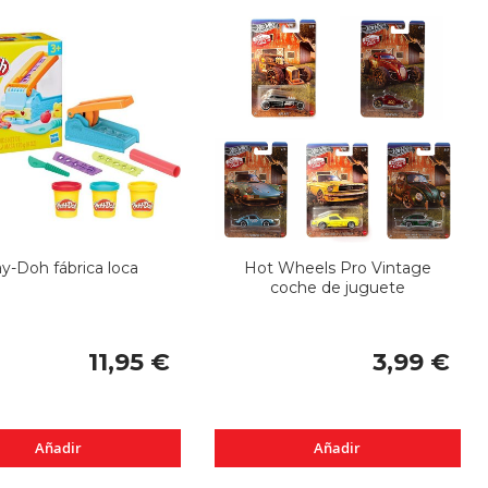
ay-Doh fábrica loca
Hot Wheels Pro Vintage
coche de juguete
11,95 €
3,99 €
Añadir
Añadir