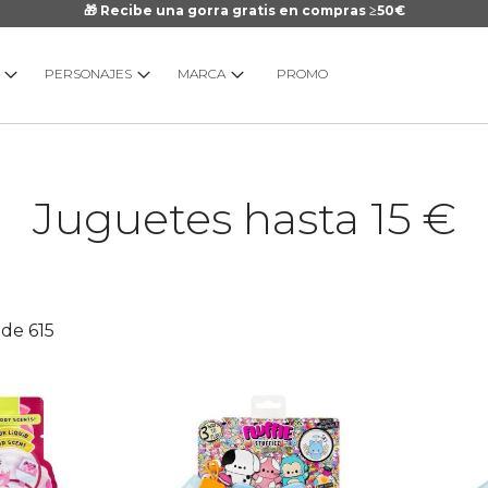
🎁 Recibe una gorra gratis en compras ≥50€
PERSONAJES
MARCA
PROMO
Juguetes hasta 15 €
de
615