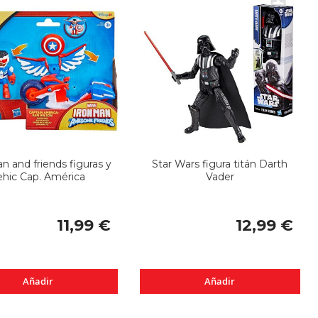
n and friends figuras y
Star Wars figura titán Darth
ehic Cap. América
Vader
11,99 €
12,99 €
Añadir
Añadir