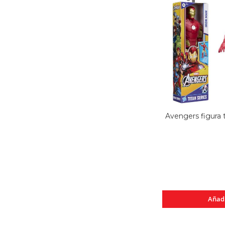
Avengers figura 
Añad