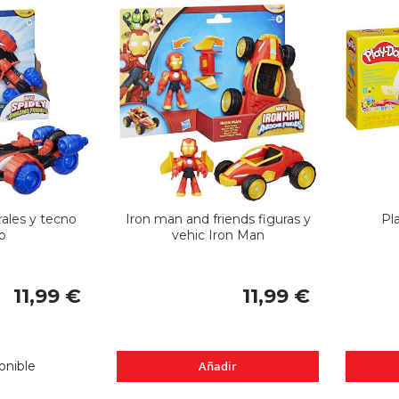
ales y tecno
Iron man and friends figuras y
Pl
o
vehic Iron Man
11,99 €
11,99 €
onible
Añadir