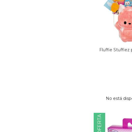
Fluffie Stuffiez
No está disp
OFERTA