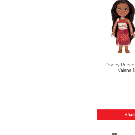
Disney Princ
Vaiana 
Añad