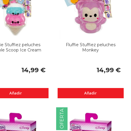
fie Stuffiez peluches
Fluffie Stuffiez peluches
le Scoop Ice Cream
Monkey
14,99 €
14,99 €
Añadir
Añadir
OFERTA