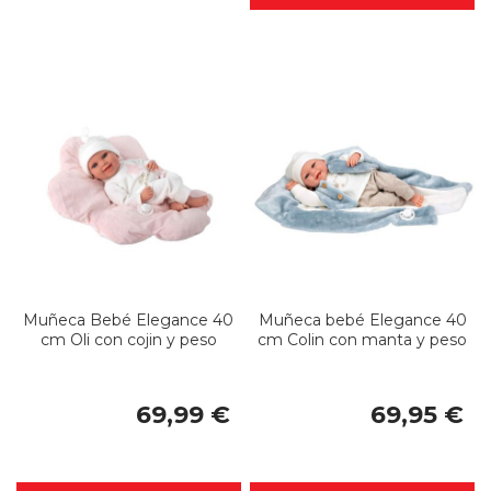
Muñeca Bebé Elegance 40
Muñeca bebé Elegance 40
cm Oli con cojin y peso
cm Colin con manta y peso
69,99 €
69,95 €