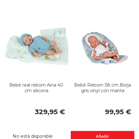
Bebé real reborn Aina 40
Bebé Reborn 38 cm Borja
cm silicona
gris vinyl con manta
329,95 €
99,95 €
No está disponible
Añadir