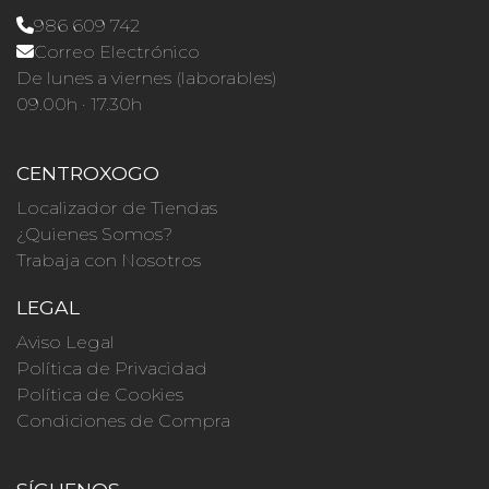
986 609 742
Correo Electrónico
De lunes a viernes (laborables)
09.00h · 17.30h
CENTROXOGO
Localizador de Tiendas
¿Quienes Somos?
Trabaja con Nosotros
LEGAL
Aviso Legal
Política de Privacidad
Política de Cookies
Condiciones de Compra