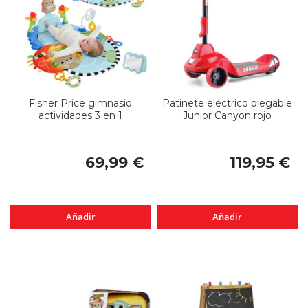
Fisher Price gimnasio
Patinete eléctrico plegable
actividades 3 en 1
Junior Canyon rojo
69,99 €
119,95 €
Añadir
Añadir