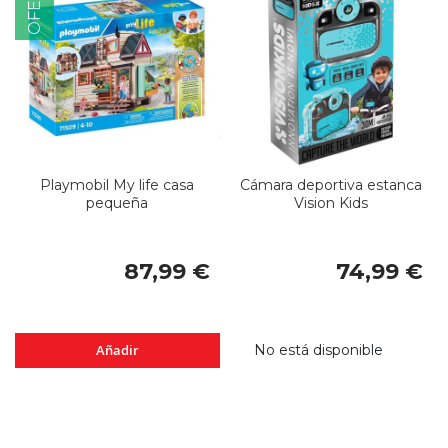
OFERTA
Playmobil My life casa
Cámara deportiva estanca
pequeña
Vision Kids
87,99 €
74,99 €
Añadir
No está disponible