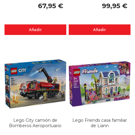
67,95 €
99,95 €
Añadir
Añadir
Lego City camión de
Lego Friends casa familiar
Bomberos Aeroportuario
de Liann