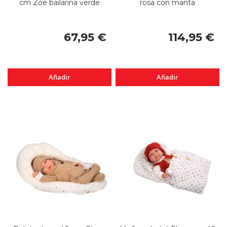
cm Zoe bailarina verde
rosa con manta
67,95 €
114,95 €
Añadir
Añadir