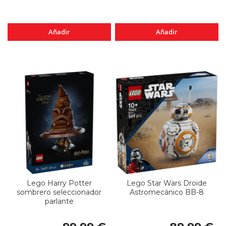
Añadir
Añadir
Lego Harry Potter
Lego Star Wars Droide
sombrero seleccionador
Astromecánico BB-8
parlante