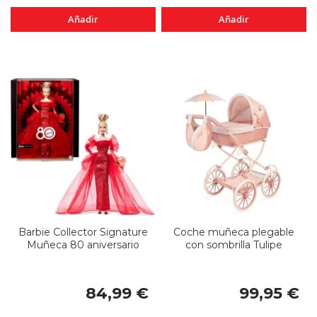
Añadir
Añadir
Barbie Collector Signature
Coche muñeca plegable
Muñeca 80 aniversario
con sombrilla Tulipe
84,99 €
99,95 €