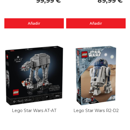
99,99 €
89,99 €
Añadir
Añadir
Lego Star Wars AT-AT
Lego Star Wars R2-D2