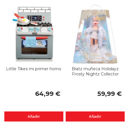
Little Tikes mi primer horno
Bratz muñeca Holidayz
Frosty Nightz Collector
64,99 €
59,99 €
Añadir
Añadir