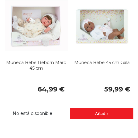
Muñeca Bebé Reborn Marc
Muñeca Bebé 45 cm Gala
45 cm
64,99 €
59,99 €
No está disponible
Añadir