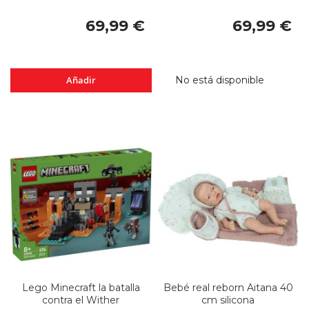
69,99 €
69,99 €
Añadir
No está disponible
Lego Minecraft la batalla
Bebé real reborn Aitana 40
contra el Wither
cm silicona