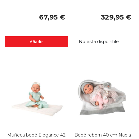
67,95 €
329,95 €
Añadir
No está disponible
Muñeca bebé Elegance 42
Bebé reborn 40 cm Nadia