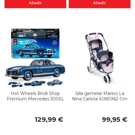
Añadir
Añadir
Hot Wheels Brick Shop
Silla gemelar Marino La
Premium Mercedes 300SL
Nina Carlota 41X81X62 Cm
129,99 €
99,95 €