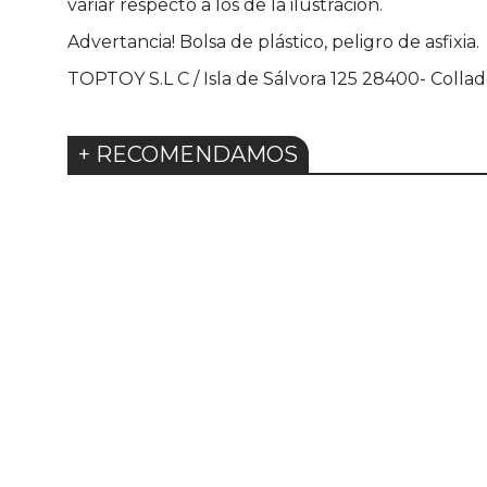
variar respecto a los de la ilustración.
Advertancia! Bolsa de plástico, peligro de asfixia.
TOPTOY S.L C / Isla de Sálvora 125 28400- Collado
+ RECOMENDAMOS