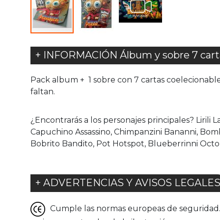
+ INFORMACIÓN Álbum y sobre 7 carta
Pack album + 1 sobre con 7 cartas coelecionable
faltan.
¿Encontrarás a los personajes principales? Lirili L
Capuchino Assassino, Chimpanzini Bananni, Bomb
Bobrito Bandito, Pot Hotspot, Blueberrinni Octo
+ ADVERTENCIAS Y AVISOS LEGALE
Cumple las normas europeas de seguridad. G