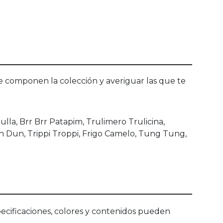
ue componen la colección y averiguar las que te
Frulla, Brr Brr Patapim, Trulimero Trulicina,
 Dun, Trippi Troppi, Frigo Camelo, Tung Tung,
ecificaciones, colores y contenidos pueden