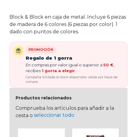
Block & Block en caja de metal. Incluye 6 piezas
de madera de 6 colores (6 piezas por color). 1
dado con puntos de colores.
PROMOCIÓN
Regalo de 1 gorra
En compras por valor igual o superior a
50 €
,
recibes
1 gorra a elegir
.
Campaña limitada al stock disponible, válida por tique de
compra.
Productos relacionados
Comprueba los artículos para añadir a la
seleccionar todo
cesta o