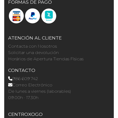
FORMAS DE PAGO
ATENCIÓN AL CLIENTE
Contacta con Nosotros
Solicitar una devolución
Horários de Apertura Tiendas Físicas
CONTACTO
986 609 742
Correo Electrónico
De lunes a viernes (laborables)
09.00h · 17.30h
CENTROXOGO