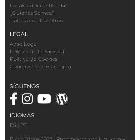
Localizador de Tiendas
¿Quienes Somos?
Trabaja con Nosotros
LEGAL
Aviso Legal
Política de Privacidad
Política de Cookies
Condiciones de Compra
SÍGUENOS
IDIOMAS
ES
|
PT
Black Friday 2025
|
Promociones en juguetes y