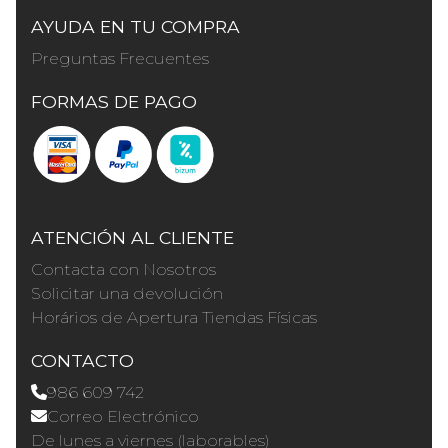
AYUDA EN TU COMPRA
Preguntas Frecuentes
FORMAS DE PAGO
ATENCIÓN AL CLIENTE
Contacta con Nosotros
Solicitar una devolución
Horários de Apertura Tiendas Físicas
CONTACTO
986 609 742
Correo Electrónico
De lunes a viernes (laborables)