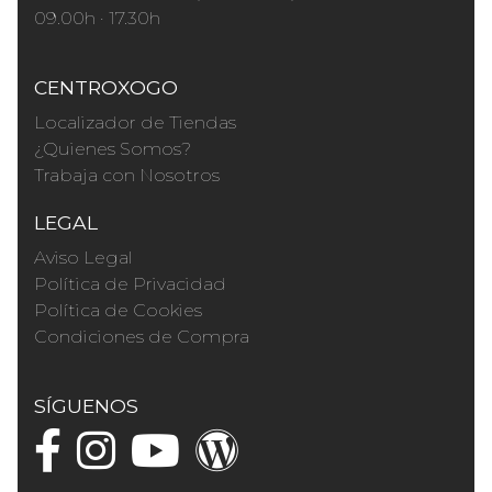
09.00h · 17.30h
CENTROXOGO
Localizador de Tiendas
¿Quienes Somos?
Trabaja con Nosotros
LEGAL
Aviso Legal
Política de Privacidad
Política de Cookies
Condiciones de Compra
SÍGUENOS