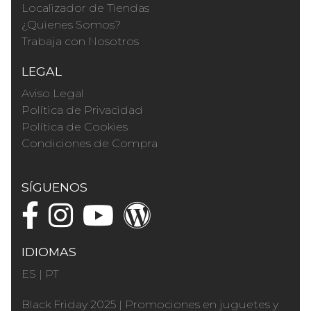
Localizador de Tiendas
¿Quienes Somos?
Trabaja con Nosotros
LEGAL
Aviso Legal
Política de Privacidad
Política de Cookies
Condiciones de Compra
SÍGUENOS
IDIOMAS
ES
|
PT
Black Friday 2025
|
Promociones en juguetes y