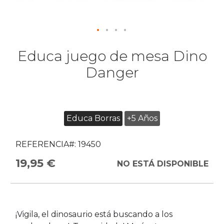
Educa juego de mesa Dino
Danger
Educa Borras
+5 Años
REFERENCIA#:
19450
19,95 €
NO ESTÁ DISPONIBLE
¡Vigila, el dinosaurio está buscando a los