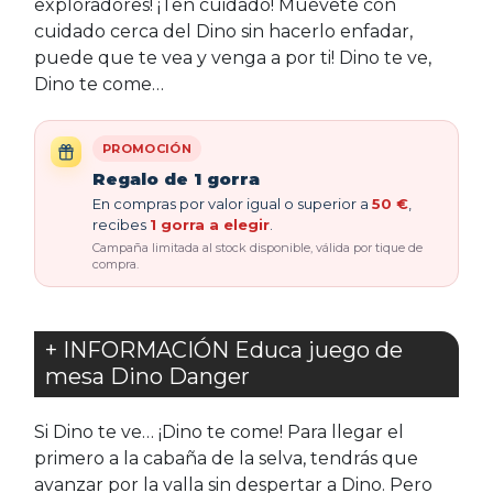
exploradores! ¡Ten cuidado! Muévete con
cuidado cerca del Dino sin hacerlo enfadar,
puede que te vea y venga a por ti! Dino te ve,
Dino te come…
PROMOCIÓN
Regalo de 1 gorra
En compras por valor igual o superior a
50 €
,
recibes
1 gorra a elegir
.
Campaña limitada al stock disponible, válida por tique de
compra.
+ INFORMACIÓN Educa juego de
mesa Dino Danger
Si Dino te ve… ¡Dino te come! Para llegar el
primero a la cabaña de la selva, tendrás que
avanzar por la valla sin despertar a Dino. Pero