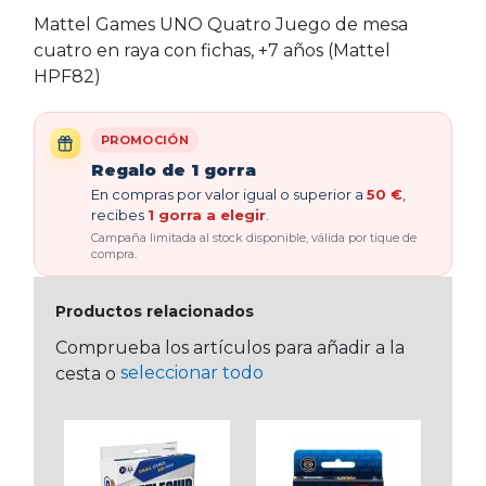
Mattel Games UNO Quatro Juego de mesa
cuatro en raya con fichas, +7 años (Mattel
HPF82)
PROMOCIÓN
Regalo de 1 gorra
En compras por valor igual o superior a
50 €
,
recibes
1 gorra a elegir
.
Campaña limitada al stock disponible, válida por tique de
compra.
Productos relacionados
Comprueba los artículos para añadir a la
seleccionar todo
cesta o