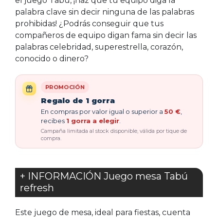
el juego Tabú, ¡haz que tu equipo diga la
palabra clave sin decir ninguna de las palabras
prohibidas! ¿Podrás conseguir que tus
compañeros de equipo digan fama sin decir las
palabras celebridad, superestrella, corazón,
conocido o dinero?
PROMOCIÓN
Regalo de 1 gorra
En compras por valor igual o superior a
50 €
,
recibes
1 gorra a elegir
.
Campaña limitada al stock disponible, válida por tique de
compra.
+ INFORMACIÓN Juego mesa Tabú
refresh
Este juego de mesa, ideal para fiestas, cuenta