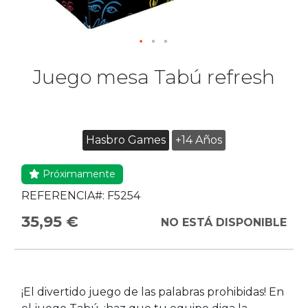
Juego mesa Tabú refresh
Hasbro Games
+14 Años
Próximamente
REFERENCIA#:
F5254
35,95 €
NO ESTÁ DISPONIBLE
¡El divertido juego de las palabras prohibidas! En