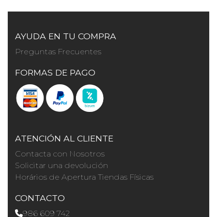
AYUDA EN TU COMPRA
Preguntas Frecuentes
FORMAS DE PAGO
ATENCIÓN AL CLIENTE
Contacta con Nosotros
Solicitar una devolución
Horários de Apertura Tiendas Físicas
CONTACTO
986 609 742