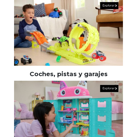
Coches, pistas y garajes