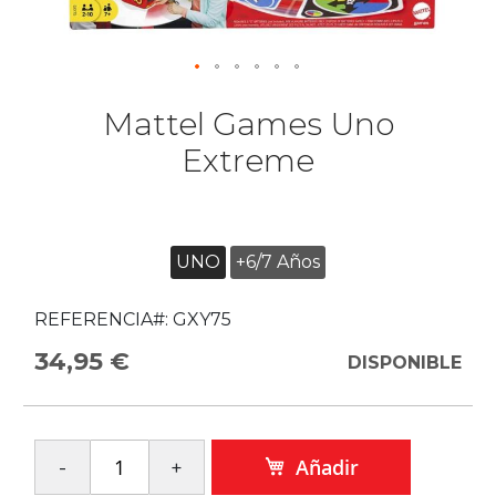
Mattel Games Uno
Extreme
UNO
+6/7 Años
REFERENCIA#:
GXY75
34,95 €
DISPONIBLE
Añadir