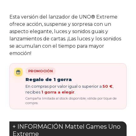
Esta versión del lanzador de UNO® Extreme
ofrece acción, suspense y sorpresa con un
aspecto elegante, luces y sonidos guais y
lanzamientos de cartas. ¡Las luces y los sonidos
se acumulan con el tiempo para mayor
emoción!
PROMOCIÓN
Regalo de 1 gorra
En compras por valor igual o superior a
50 €
,
recibes
1 gorra a elegir
.
Campaña limitada al stock disponible, válida por tique de
compra.
+ INFORMACIÓN Mattel Games Uno
Extreme