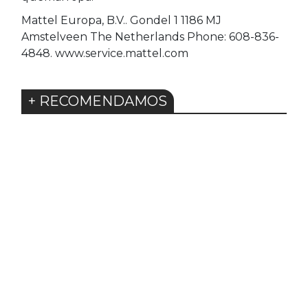
Mattel Europa, B.V.. Gondel 1 1186 MJ
Amstelveen The Netherlands Phone: 608-836-
4848. www.service.mattel.com
+ RECOMENDAMOS