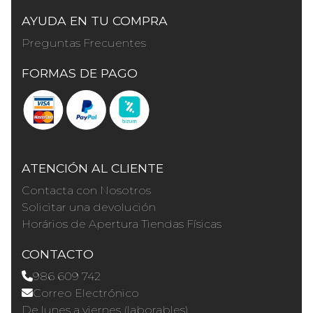
AYUDA EN TU COMPRA
Preguntas Frecuentes
FORMAS DE PAGO
ATENCIÓN AL CLIENTE
Contacta con Nosotros
Solicitar una devolución
Horários de Apertura Tiendas Físicas
CONTACTO
986 609 742
Correo Electrónico
De lunes a viernes (laborables)