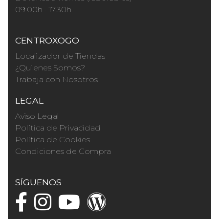
09.00h · 17.30h
CENTROXOGO
Localizador de Tiendas
¿Quienes Somos?
Trabaja con Nosotros
LEGAL
Aviso Legal
Política de Privacidad
Política de Cookies
Condiciones de Compra
SÍGUENOS