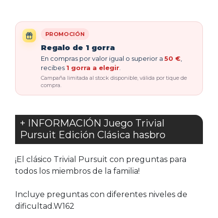
PROMOCIÓN
Regalo de 1 gorra
En compras por valor igual o superior a
50 €
,
recibes
1 gorra a elegir
.
Campaña limitada al stock disponible, válida por tique de
compra.
+ INFORMACIÓN Juego Trivial
Pursuit Edición Clásica hasbro
¡El clásico Trivial Pursuit con preguntas para
todos los miembros de la familia!
Incluye preguntas con diferentes niveles de
dificultad.W162