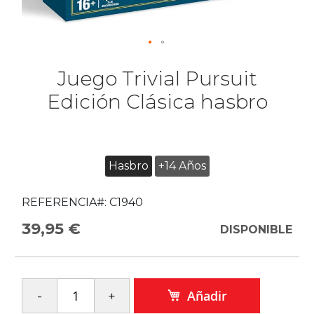
Juego Trivial Pursuit
Edición Clásica hasbro
Hasbro
+14 Años
REFERENCIA#:
C1940
39,95 €
DISPONIBLE
Añadir