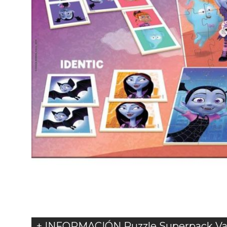
+ INFORMACIÓN Puzzle Superpack Va