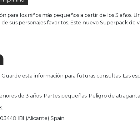
n para los niños más pequeños a partir de los 3 años. U
 de sus personajes favoritos. Este nuevo Superpack de va
S
uarde esta información para futuras consultas. Las esp
enores de 3 años. Partes pequeñas. Peligro de atragant
s.
03440 IBI (Alicante) Spain