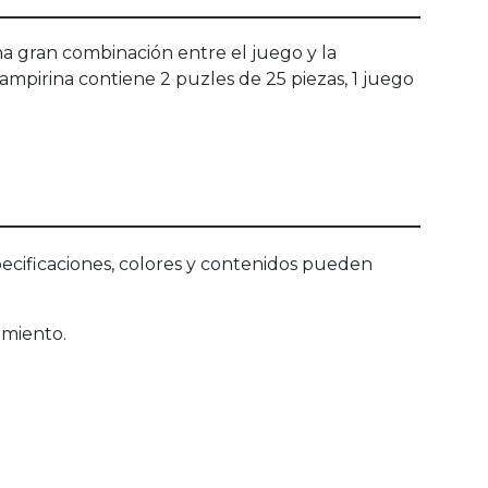
na gran combinación entre el juego y la
mpirina contiene 2 puzles de 25 piezas, 1 juego
ecificaciones, colores y contenidos pueden
amiento.