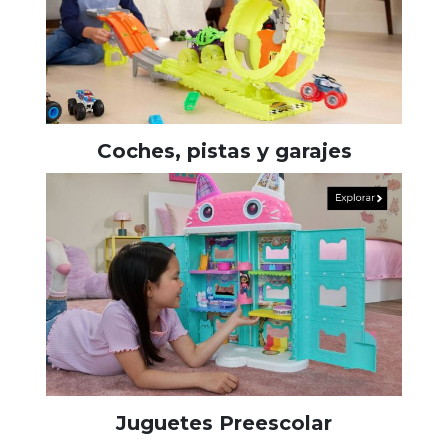
Coches, pistas y garajes
Juguetes Preescolar