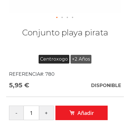
Conjunto playa pirata
Centroxogo
+2 Años
REFERENCIA#:
780
5,95 €
DISPONIBLE
Añadir