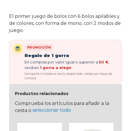
El primer juego de bolos con 6 bolos apilables y
de colores, con forma de mono, con 2 modos de
juego.
PROMOCIÓN
Regalo de 1 gorra
En compras por valor igual o superior a
50 €
,
recibes
1 gorra a elegir
.
Campaña limitada al stock disponible, válida por tique de
compra.
Productos relacionados
Comprueba los artículos para añadir a la
seleccionar todo
cesta o