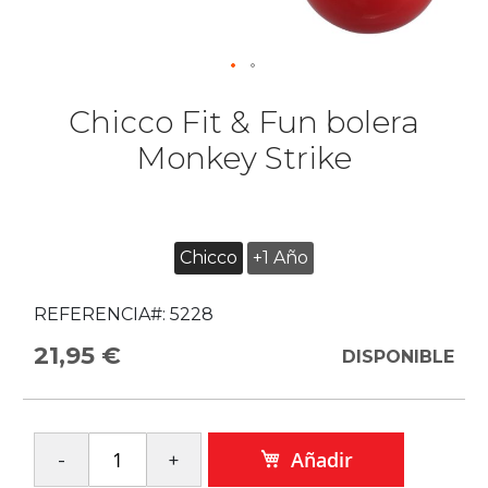
Chicco Fit & Fun bolera
Monkey Strike
Chicco
+1 Año
REFERENCIA#:
5228
21,95 €
DISPONIBLE
Añadir