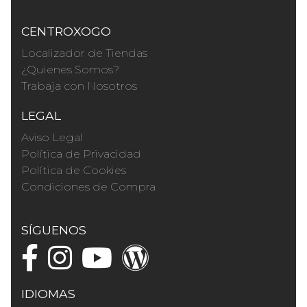
CENTROXOGO
Localizador de Tiendas
¿Quienes Somos?
Trabaja con Nosotros
LEGAL
Aviso Legal
Política de Privacidad
Política de Cookies
Condiciones de Compra
SÍGUENOS
IDIOMAS