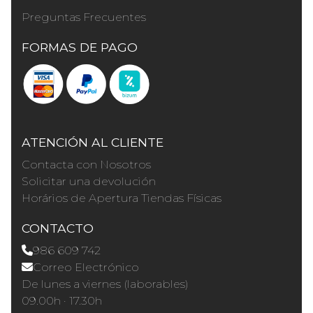
Preguntas Frecuentes
FORMAS DE PAGO
ATENCIÓN AL CLIENTE
Contacta con Nosotros
Solicitar una devolución
Horários de Apertura Tiendas Físicas
CONTACTO
986 609 742
Correo Electrónico
De lunes a viernes (laborables)
09.00h · 17.30h