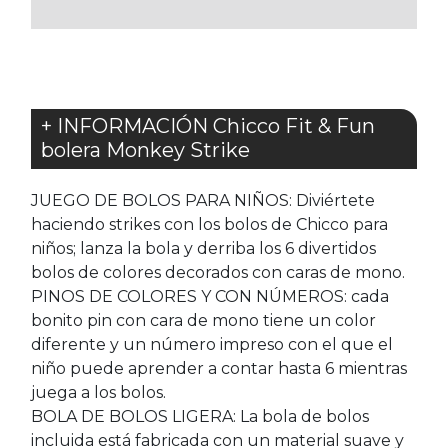
FAVORITOS
+ INFORMACIÓN Chicco Fit & Fun
bolera Monkey Strike
JUEGO DE BOLOS PARA NIÑOS: Diviértete
haciendo strikes con los bolos de Chicco para
niños; lanza la bola y derriba los 6 divertidos
bolos de colores decorados con caras de mono.
PINOS DE COLORES Y CON NÚMEROS: cada
bonito pin con cara de mono tiene un color
diferente y un número impreso con el que el
niño puede aprender a contar hasta 6 mientras
juega a los bolos.
BOLA DE BOLOS LIGERA: La bola de bolos
incluida está fabricada con un material suave y