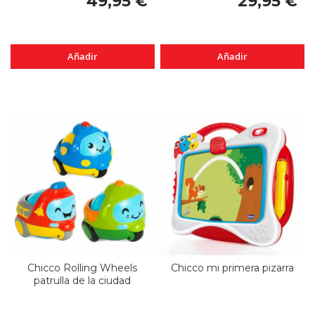
49,95 €
29,95 €
Añadir
Añadir
Chicco Rolling Wheels
Chicco mi primera pizarra
patrulla de la ciudad