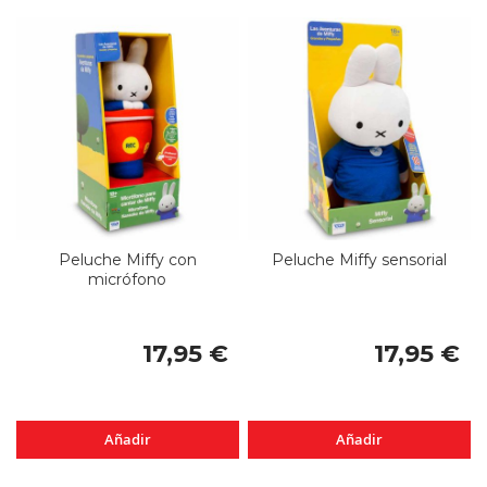
Peluche Miffy con
Peluche Miffy sensorial
micrófono
17,95 €
17,95 €
Añadir
Añadir