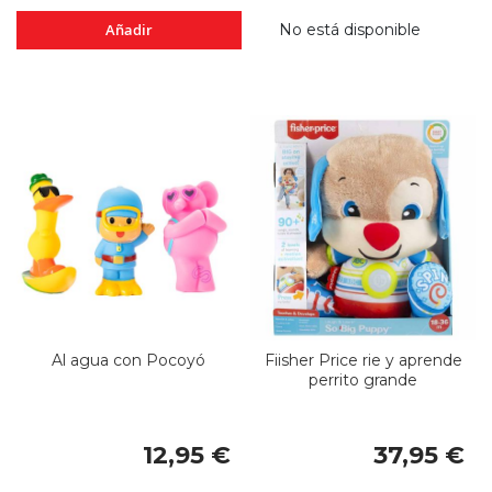
Añadir
No está disponible
Al agua con Pocoyó
Fiisher Price rie y aprende
perrito grande
12,95 €
37,95 €