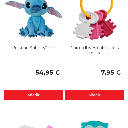
Peluche Stitch 50 cm
Chicco llaves coloreadas
rosas
54,95 €
7,95 €
Añadir
Añadir