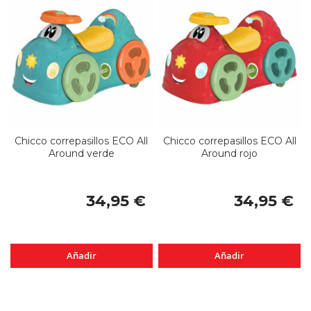
Chicco correpasillos ECO All
Chicco correpasillos ECO All
Around verde
Around rojo
34,95 €
34,95 €
Añadir
Añadir