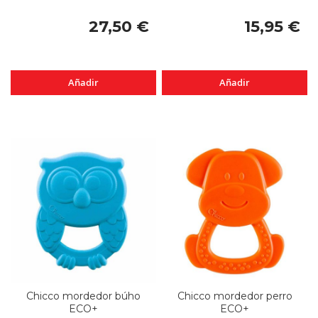
27,50 €
15,95 €
Añadir
Añadir
Chicco mordedor búho
Chicco mordedor perro
ECO+
ECO+