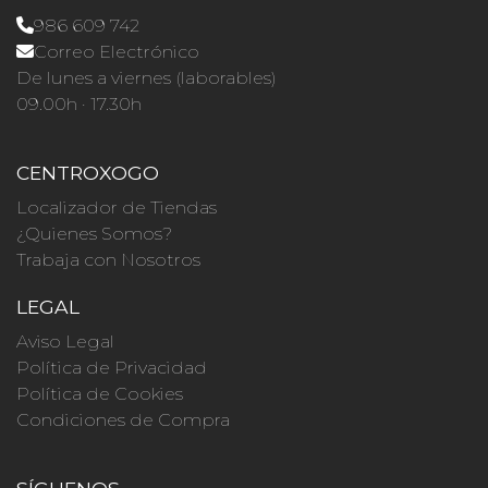
986 609 742
Correo Electrónico
De lunes a viernes (laborables)
09.00h · 17.30h
CENTROXOGO
Localizador de Tiendas
¿Quienes Somos?
Trabaja con Nosotros
LEGAL
Aviso Legal
Política de Privacidad
Política de Cookies
Condiciones de Compra