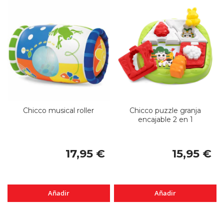
Chicco musical roller
Chicco puzzle granja
encajable 2 en 1
17,95 €
15,95 €
Añadir
Añadir