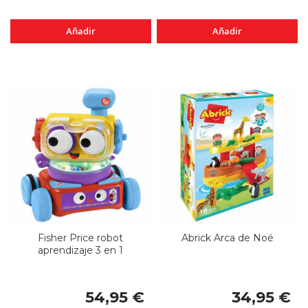
Añadir
Añadir
Fisher Price robot
Abrick Arca de Noé
aprendizaje 3 en 1
54,95 €
34,95 €