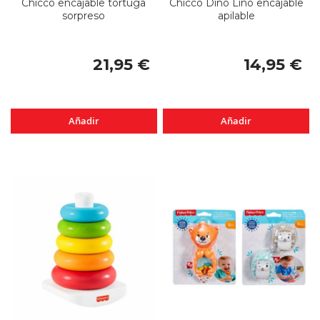
Chicco encajable tortuga
Chicco Dino Lino encajable
sorpreso
apilable
21,95 €
14,95 €
Añadir
Añadir