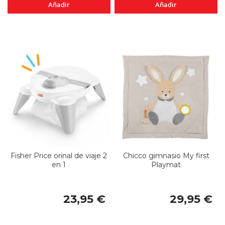
Añadir
Añadir
Fisher Price orinal de viaje 2
Chicco gimnasio My first
en 1
Playmat
23,95 €
29,95 €