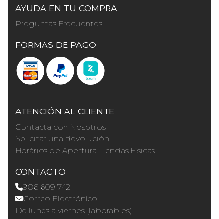
AYUDA EN TU COMPRA
Preguntas Frecuentes
FORMAS DE PAGO
ATENCIÓN AL CLIENTE
Contacta con Nosotros
Solicitar una devolución
Horários de Apertura Tiendas Físicas
CONTACTO
986 609 742
Correo Electrónico
De lunes a viernes (laborables)