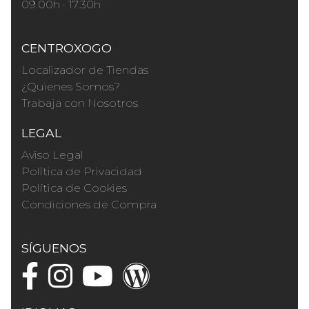
09.00h · 17.30h
CENTROXOGO
Localizador de Tiendas
¿Quienes Somos?
Trabaja con Nosotros
LEGAL
Aviso Legal
Política de Privacidad
Política de Cookies
Condiciones de Compra
SÍGUENOS