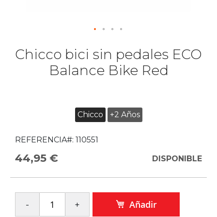
Chicco bici sin pedales ECO
Balance Bike Red
Chicco
+2 Años
REFERENCIA#:
110551
44,95 €
DISPONIBLE
Añadir