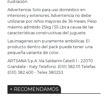
ilustración.
Advertencia. Solo para uso doméstico en
interiores y exteriores. Advertencia no debe
utilizarse por niños mayores de 36 meses. Peso
máximo admitido 25kg / 55 Lbs a causa de las
características constructivas del juguete.
Las imagenes son puramente simbólicas. El
producto dentro del pack puede tener una
pequeña variante de color.
ARTSANA S.p.A. Via Saldarini Catelli 1 - 22070
Grandate - Italy Telefono: (031) 382.111 Telefax:
(031) 382.400 - Telex 380253
+ RECOMENDAMOS