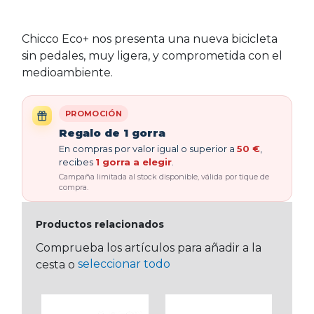
Chicco Eco+ nos presenta una nueva bicicleta
sin pedales, muy ligera, y comprometida con el
medioambiente.
PROMOCIÓN
Regalo de 1 gorra
En compras por valor igual o superior a
50 €
,
recibes
1 gorra a elegir
.
Campaña limitada al stock disponible, válida por tique de
compra.
Productos relacionados
Comprueba los artículos para añadir a la
seleccionar todo
cesta o