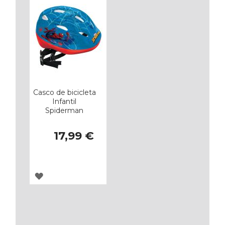
FAVORITOS
FAVORITOS
Casco de bicicleta
Infantil
Spiderman
17,99 €
AGREGAR
A
LOS