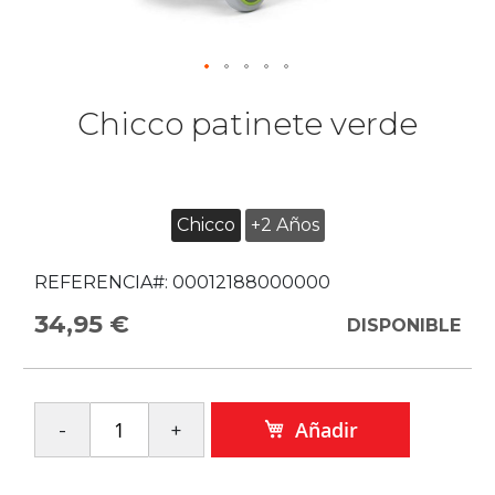
Chicco patinete verde
Chicco
+2 Años
REFERENCIA#:
00012188000000
34,95 €
DISPONIBLE
Añadir