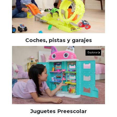
Coches, pistas y garajes
Juguetes Preescolar