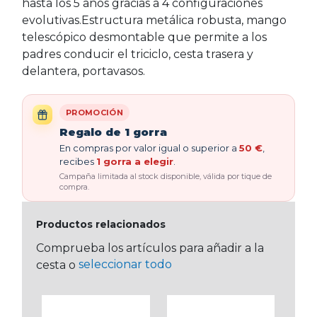
hasta los 5 años gracias a 4 configuraciones
evolutivas.Estructura metálica robusta, mango
telescópico desmontable que permite a los
padres conducir el triciclo, cesta trasera y
delantera, portavasos.
PROMOCIÓN
Regalo de 1 gorra
En compras por valor igual o superior a
50 €
,
recibes
1 gorra a elegir
.
Campaña limitada al stock disponible, válida por tique de
compra.
Productos relacionados
Comprueba los artículos para añadir a la
seleccionar todo
cesta o