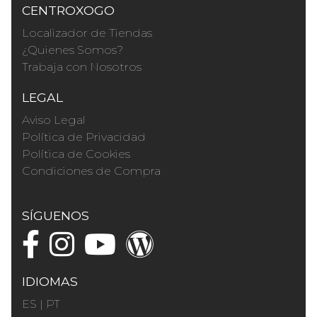
CENTROXOGO
Localizador de Tiendas
¿Quienes Somos?
Trabaja con Nosotros
LEGAL
Aviso Legal
Política de Privacidad
Política de Cookies
Condiciones de Compra
SÍGUENOS
IDIOMAS
ES
|
PT