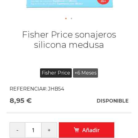
Fisher Price sonajeros
silicona medusa
Fisher Price
+6 Meses
REFERENCIA#:
JHB54
8,95 €
DISPONIBLE
Añadir