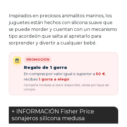
Inspirados en preciosos animalitos marinos, los
juguetes están hechos con silicona suave que
se puede morder y cuentan con un mecanismo
tipo acordeón que salta al apretarlo para
sorprender y divertir a cualquier bebé.
PROMOCIÓN
Regalo de 1 gorra
En compras por valor igual o superior a
50 €
,
recibes
1 gorra a elegir
.
Campaña limitada al stock disponible, válida por tique de
compra.
+ INFORMACIÓN Fisher Price
sonajeros silicona medusa