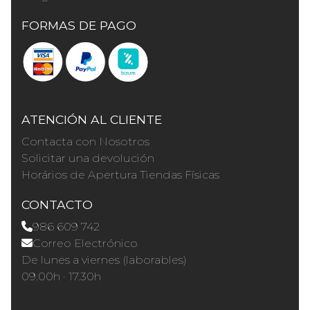
FORMAS DE PAGO
ATENCIÓN AL CLIENTE
Contacta con Nosotros
Solicitar una devolución
Horários de Apertura Tiendas Físicas
CONTACTO
986 609 742
Correo Electrónico
De lunes a viernes (laborables)
09.00h · 17.30h