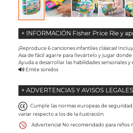
+ INFORMACIÓN Fisher Price Ríe y apr
¡Reproduce 6 canciones infantiles clásicas! Inclu
Asa de fácil agarre para llevártelo y jugar donde
Ayuda a desarrollar las habilidades sensoriales 
Emite sonidos
+ ADVERTENCIAS Y AVISOS LEGALE
Cumple las normas europeas de seguridad. G
variar respecto a los de la ilustración.
Advertencia! No recomendado para niños me