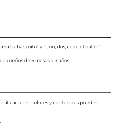
rema tu barquito” y “Uno, dos, coge el balón”
as pequeños de 6 meses a 3 años
ecificaciones, colores y contenidos pueden
.