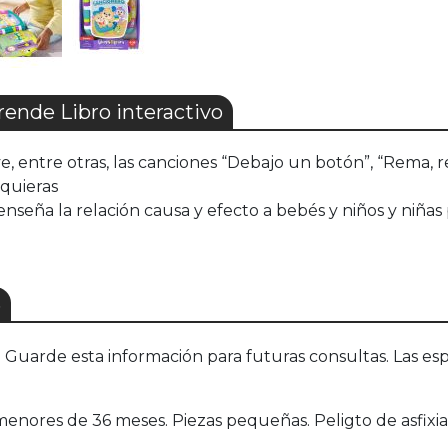
ende Libro interactivo
ye, entre otras, las canciones “Debajo un botón”, “Rema, 
 quieras
y enseña la relación causa y efecto a bebés y niños y niñ
S
uarde esta información para futuras consultas. Las esp
nores de 36 meses. Piezas pequeñas. Peligto de asfixia