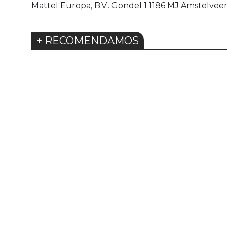
Mattel Europa, B.V.. Gondel 1 1186 MJ Amstelv
+ RECOMENDAMOS