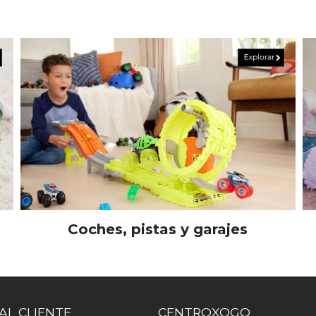
Coches, pistas y garajes
AL CLIENTE
CENTROXOGO