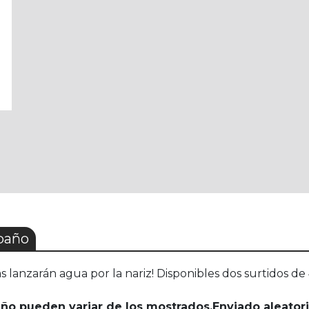
baño
s lanzarán agua por la nariz! Disponibles dos surtidos de 
seño pueden variar de los mostrados.Enviado aleato