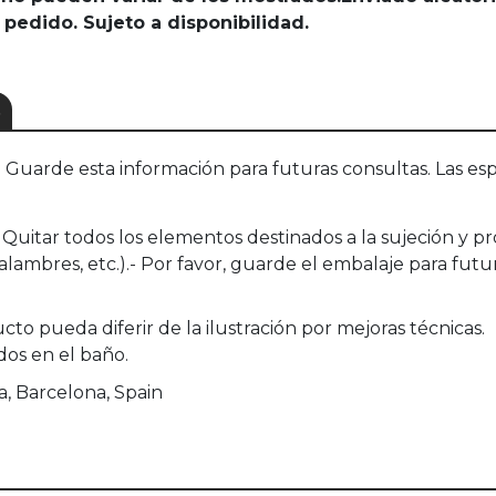
 pedido. Sujeto a disponibilidad.
S
uarde esta información para futuras consultas. Las esp
Quitar todos los elementos destinados a la sujeción y p
s, alambres, etc.).- Por favor, guarde el embalaje para fu
to pueda diferir de la ilustración por mejoras técnicas.
os en el baño.
a, Barcelona, Spain