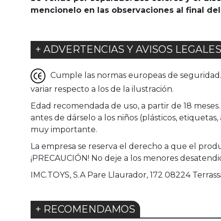
mencionelo en las observaciones al final del
+ ADVERTENCIAS Y AVISOS LEGALE
Cumple las normas europeas de seguridad. G
variar respecto a los de la ilustración.
Edad recomendada de uso, a partir de 18 meses. 
antes de dárselo a los niños (plásticos, etiqueta
muy importante.
La empresa se reserva el derecho a que el produc
¡PRECAUCIÓN! No deje a los menores desatendid
IMC.TOYS, S.A Pare Llaurador, 172 08224 Terrass
+ RECOMENDAMOS