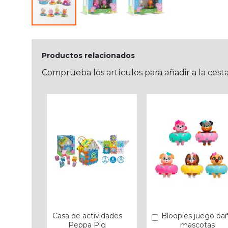
Productos relacionados
Comprueba los artículos para añadir a la cest
Casa de actividades
Bloopies juego ba
Añadir
Peppa Pig
mascotas