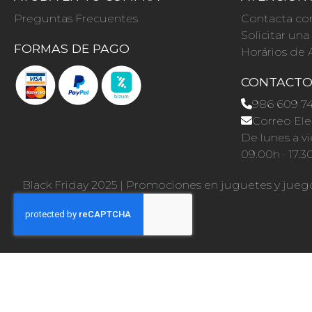
Preguntas Frecuentes
Contacta co
Solicitar un
FORMAS DE PAGO
Horários de 
CONTACT
986 609 7
Correo Ele
De lunes a vi
09.00h · 17.3
Black Friday 2025
|
Promociones en juguetes y jueg