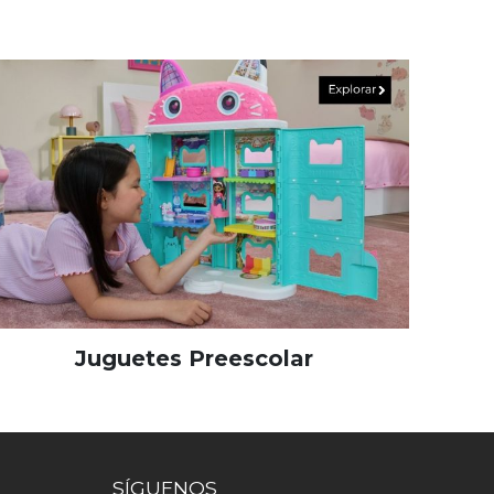
Juguetes Preescolar
SÍGUENOS