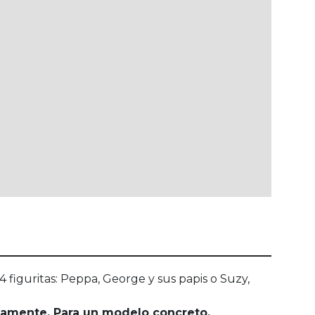
4 figuritas: Peppa, George y sus papis o Suzy,
riamente. Para un modelo concreto,