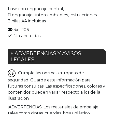
base con engranaje central,
11 engranajes intercambiables, instrucciones
3 pilas AA incluidas
3xLR06
Pilas incluidas
+ ADVERTENCIAS Y AVISOS
LEGALES
Cumple las normas europeas de
seguridad. Guarde esta información para
futuras consultas. Las especificaciones, colores y
contenidos pueden variar respecto a los de la
ilustración.
¡ADVERTENCIAS¡ Los materiales de embalaje,
tales como cintas, cuerdas, hojas plástico,