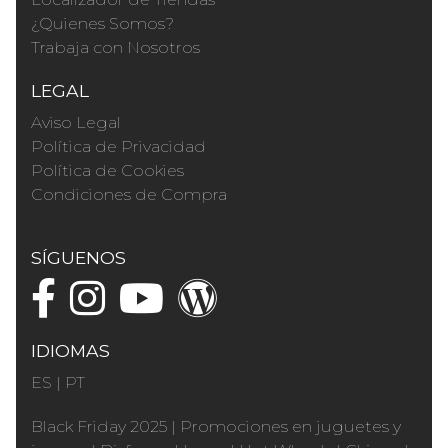
¿Quienes Somos?
Trabaja con Nosotros
LEGAL
Aviso Legal
Política de Privacidad
Política de Cookies
Condiciones de Compra
SÍGUENOS
IDIOMAS
ES
|
PT
Black Friday 2025
|
Promociones en juguetes y