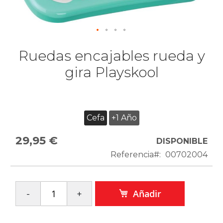
Ruedas encajables rueda y
gira Playskool
Cefa
+1 Año
29,95 €
DISPONIBLE
Referencia
00702004
Añadir