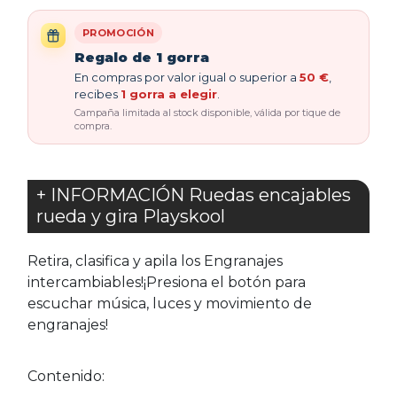
PROMOCIÓN
Regalo de 1 gorra
En compras por valor igual o superior a
50 €
,
recibes
1 gorra a elegir
.
Campaña limitada al stock disponible, válida por tique de
compra.
+ INFORMACIÓN Ruedas encajables
rueda y gira Playskool
Retira, clasifica y apila los Engranajes
intercambiables!¡Presiona el botón para
escuchar música, luces y movimiento de
engranajes!
Contenido: