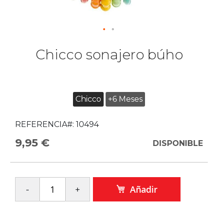
Chicco sonajero búho
Chicco
+6 Meses
REFERENCIA#:
10494
9,95 €
DISPONIBLE
Añadir