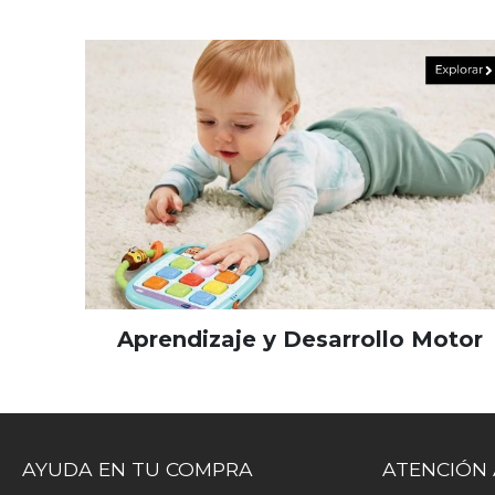
Aprendizaje y Desarrollo Motor
AYUDA EN TU COMPRA
ATENCIÓN 