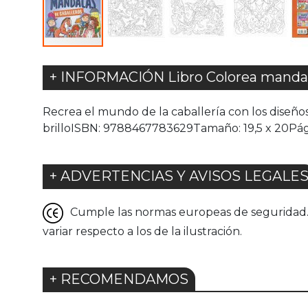
+ INFORMACIÓN Libro Colorea mandal
Recrea el mundo de la caballería con los diseños
brilloISBN: 9788467783629Tamaño: 19,5 x 20Pág
+ ADVERTENCIAS Y AVISOS LEGALE
Cumple las normas europeas de seguridad. G
variar respecto a los de la ilustración.
+ RECOMENDAMOS