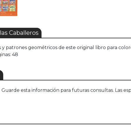
as Caballeros
 y patrones geométricos de este original libro para color
inas: 48
S
uarde esta información para futuras consultas. Las esp