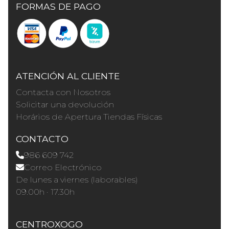
FORMAS DE PAGO
ATENCIÓN AL CLIENTE
Contacta con Nosotros
Solicitar una devolución
Horários de Apertura Tiendas Físicas
CONTACTO
986 609 742
Correo Electrónico
De lunes a viernes (laborables)
09.00h · 17.30h
CENTROXOGO