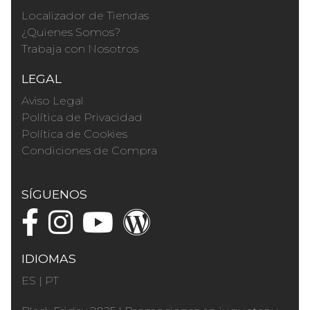
Localizador de Tiendas
¿Quienes Somos?
Trabaja con Nosotros
LEGAL
Aviso Legal
Política de Privacidad
Política de Cookies
Condiciones de Compra
SÍGUENOS
IDIOMAS
ES
|
PT