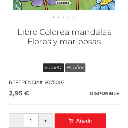
Libro Colorea mandalas
Flores y mariposas
Susaeta
+5 Años
REFERENCIA#:
6075002
2,95 €
DISPONIBLE
Añadir