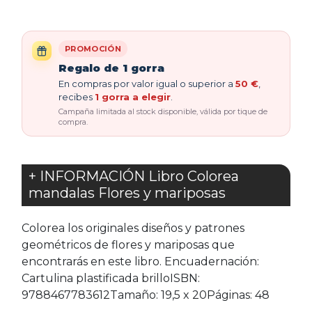
PROMOCIÓN
Regalo de 1 gorra
En compras por valor igual o superior a
50 €
,
recibes
1 gorra a elegir
.
Campaña limitada al stock disponible, válida por tique de
compra.
+ INFORMACIÓN Libro Colorea
mandalas Flores y mariposas
Colorea los originales diseños y patrones
geométricos de flores y mariposas que
encontrarás en este libro. Encuadernación:
Cartulina plastificada brilloISBN:
9788467783612Tamaño: 19,5 x 20Páginas: 48