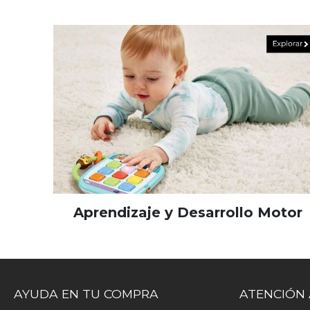
Aprendizaje y Desarrollo Motor
AYUDA EN TU COMPRA
ATENCIÓN 