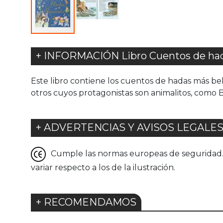
+ INFORMACIÓN Libro Cuentos de had
Este libro contiene los cuentos de hadas más bell
otros cuyos protagonistas son animalitos, como 
+ ADVERTENCIAS Y AVISOS LEGALE
Cumple las normas europeas de seguridad. G
variar respecto a los de la ilustración.
+ RECOMENDAMOS