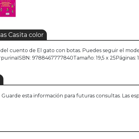
s Casita color
o del cuento de El gato con botas. Puedes seguir el mod
purpurinaISBN: 9788467777840Tamaño: 19,5 x 25Páginas: 
S
uarde esta información para futuras consultas. Las esp