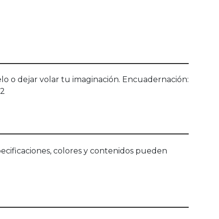
elo o dejar volar tu imaginación. Encuadernación:
12
ecificaciones, colores y contenidos pueden