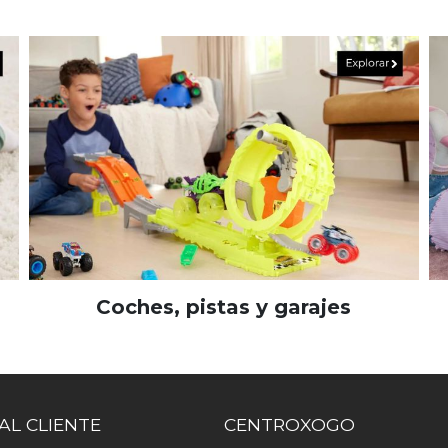
Coches, pistas y garajes
AL CLIENTE
CENTROXOGO