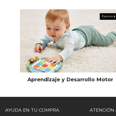
Aprendizaje y Desarrollo Motor
AYUDA EN TU COMPRA
ATENCIÓN 