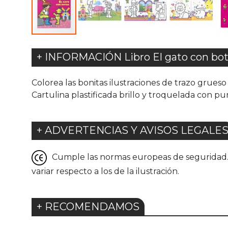
+ INFORMACIÓN Libro El gato con bota
Colorea las bonitas ilustraciones de trazo grues
Cartulina plastificada brillo y troquelada con 
+ ADVERTENCIAS Y AVISOS LEGALE
Cumple las normas europeas de seguridad. G
variar respecto a los de la ilustración.
+ RECOMENDAMOS