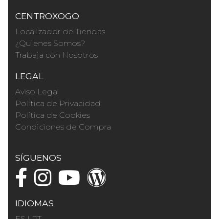
CENTROXOGO
Localizador de Tiendas
¿Quienes Somos?
Trabaja con Nosotros
LEGAL
Aviso Legal
Política de Privacidad
Política de Cookies
Condiciones de Compra
SÍGUENOS
IDIOMAS
ES
|
PT