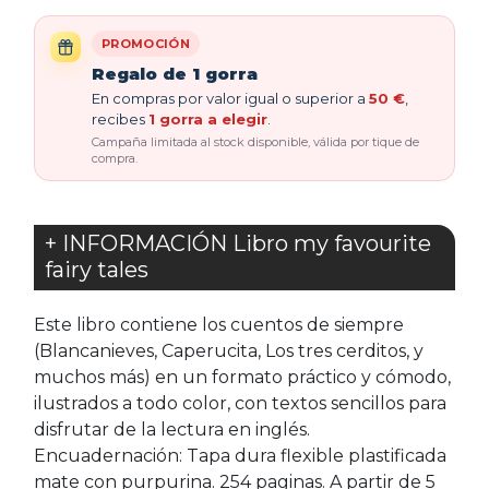
PROMOCIÓN
Regalo de 1 gorra
En compras por valor igual o superior a
50 €
,
recibes
1 gorra a elegir
.
Campaña limitada al stock disponible, válida por tique de
compra.
+ INFORMACIÓN Libro my favourite
fairy tales
Este libro contiene los cuentos de siempre
(Blancanieves, Caperucita, Los tres cerditos, y
muchos más) en un formato práctico y cómodo,
ilustrados a todo color, con textos sencillos para
disfrutar de la lectura en inglés.
Encuadernación: Tapa dura flexible plastificada
mate con purpurina. 254 paginas. A partir de 5