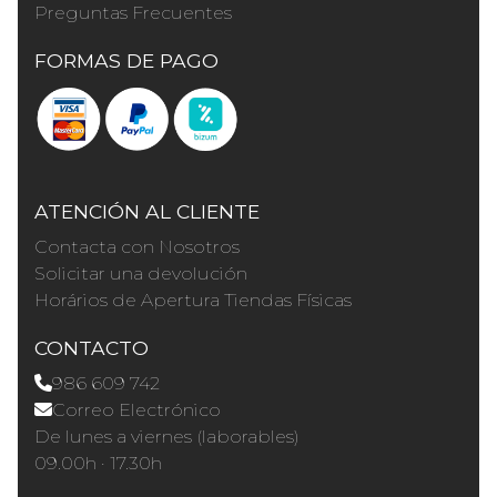
Preguntas Frecuentes
FORMAS DE PAGO
ATENCIÓN AL CLIENTE
Contacta con Nosotros
Solicitar una devolución
Horários de Apertura Tiendas Físicas
CONTACTO
986 609 742
Correo Electrónico
De lunes a viernes (laborables)
09.00h · 17.30h