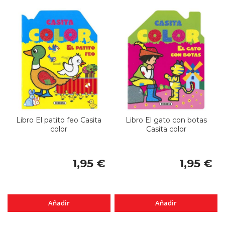
Libro El patito feo Casita
Libro El gato con botas
color
Casita color
1,95 €
1,95 €
Añadir
Añadir