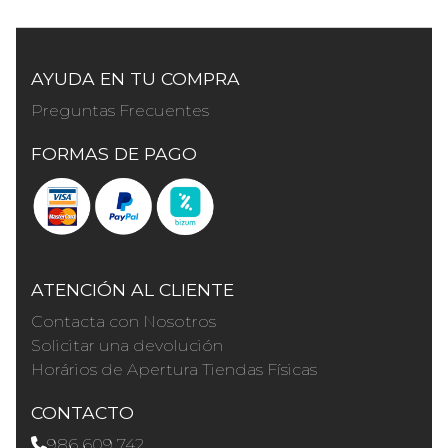
AYUDA EN TU COMPRA
Preguntas Frecuentes
FORMAS DE PAGO
ATENCIÓN AL CLIENTE
Contacta con Nosotros
Solicitar una devolución
Horários de Apertura Tiendas Físicas
CONTACTO
986 609 742