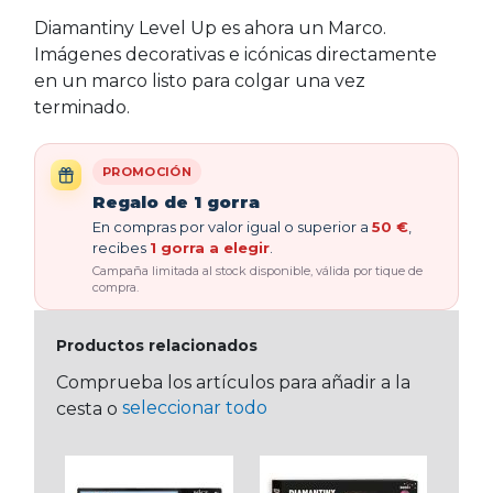
Diamantiny Level Up es ahora un Marco.
Imágenes decorativas e icónicas directamente
en un marco listo para colgar una vez
terminado.
PROMOCIÓN
Regalo de 1 gorra
En compras por valor igual o superior a
50 €
,
recibes
1 gorra a elegir
.
Campaña limitada al stock disponible, válida por tique de
compra.
Productos relacionados
Comprueba los artículos para añadir a la
seleccionar todo
cesta o