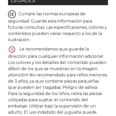
LEGALES
Cumple las normas europeas de
seguridad. Guarde esta información para
futuras consultas. Las especificaciones, colores y
contenidos pueden variar respecto a los de la
ilustración.
Le recomendamos que guarde la
dirección para cualquier información adicional.
Los colores y los detalles del contenido pueden
diferir de los que se muestran en la imagen.
¡Atención! No recomendado para niños menores
de 3 años, ya que contiene piezas pequeñas
que pueden ser tragadas. Peligro de asfixia.
Para la seguridad de los niños, retira las piezas
utilizadas para sujetar el contenido del
embalaje. Utilizar bajo la supervisión de un
adulto. El uso indebido del juguete puede