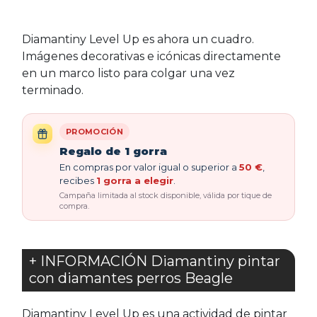
Diamantiny Level Up es ahora un cuadro.
Imágenes decorativas e icónicas directamente
en un marco listo para colgar una vez
terminado.
PROMOCIÓN
Regalo de 1 gorra
En compras por valor igual o superior a
50 €
,
recibes
1 gorra a elegir
.
Campaña limitada al stock disponible, válida por tique de
compra.
+ INFORMACIÓN Diamantiny pintar
con diamantes perros Beagle
Diamantiny Level Up es una actividad de pintar