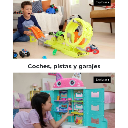
Coches, pistas y garajes