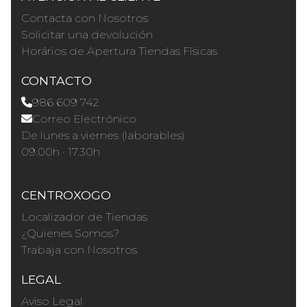
Contacta con Nosotros
Solicitar una devolución
Horários de Apertura Tiendas Físicas
CONTACTO
986 609 742
Correo Electrónico
De lunes a viernes (laborables)
09.00h · 17.30h
CENTROXOGO
Localizador de Tiendas
¿Quienes Somos?
Trabaja con Nosotros
LEGAL
Aviso Legal