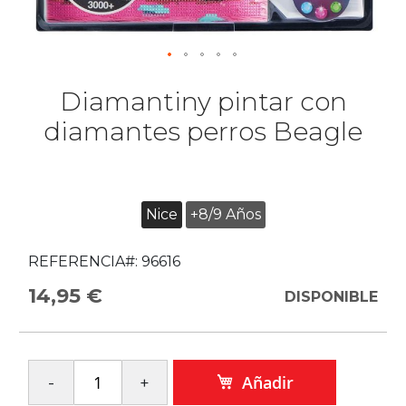
Diamantiny pintar con
diamantes perros Beagle
Nice
+8/9 Años
REFERENCIA#:
96616
14,95 €
DISPONIBLE
Añadir