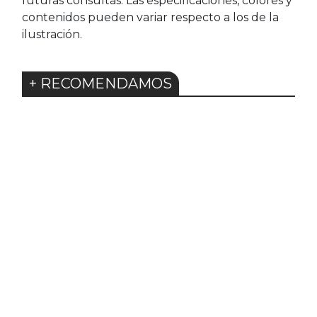
futuras consultas. Las especificaciones, colores y
contenidos pueden variar respecto a los de la
ilustración.
+ RECOMENDAMOS