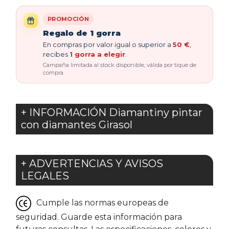
PROMOCIÓN
Regalo de 1 gorra
En compras por valor igual o superior a
50 €
,
recibes
1 gorra a elegir
.
Campaña limitada al stock disponible, válida por tique de
compra.
+ INFORMACIÓN Diamantiny pintar
con diamantes Girasol
+ ADVERTENCIAS Y AVISOS
LEGALES
Cumple las normas europeas de
seguridad. Guarde esta información para