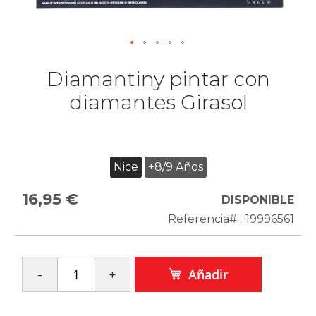
Diamantiny pintar con
diamantes Girasol
Nice
+8/9 Años
16,95 €
DISPONIBLE
Referencia
19996561
Añadir