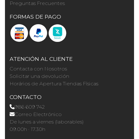
Preguntas Frecuentes
FORMAS DE PAGO
ATENCIÓN AL CLIENTE
Contacta con Nosotros
Solicitar una devolución
Horários de Apertura Tiendas Físicas
CONTACTO
986 609 742
Correo Electrónico
De lunes a viernes (laborables)
09.00h · 17.30h