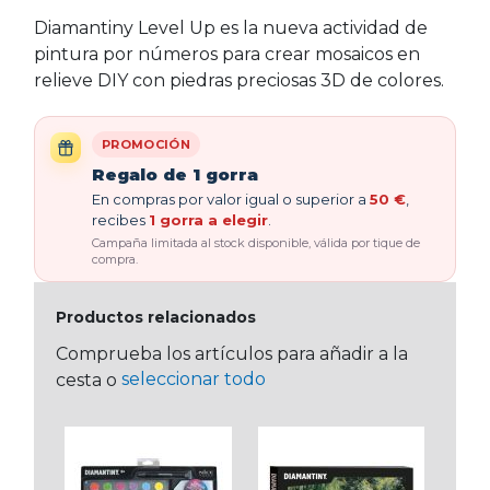
Diamantiny Level Up es la nueva actividad de
pintura por números para crear mosaicos en
relieve DIY con piedras preciosas 3D de colores.
PROMOCIÓN
Regalo de 1 gorra
En compras por valor igual o superior a
50 €
,
recibes
1 gorra a elegir
.
Campaña limitada al stock disponible, válida por tique de
compra.
Productos relacionados
Comprueba los artículos para añadir a la
seleccionar todo
cesta o