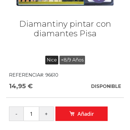
Diamantiny pintar con
diamantes Pisa
Nice
+8/9 Años
REFERENCIA#:
96610
14,95 €
DISPONIBLE
Añadir