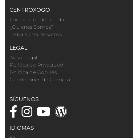
CENTROXOGO
Localizador de Tiendas
¿Quienes Somos?
Trabaja con Nosotros
LEGAL
Aviso Legal
Política de Privacidad
Política de Cookies
Condiciones de Compra
SÍGUENOS
IDIOMAS
ES
|
PT