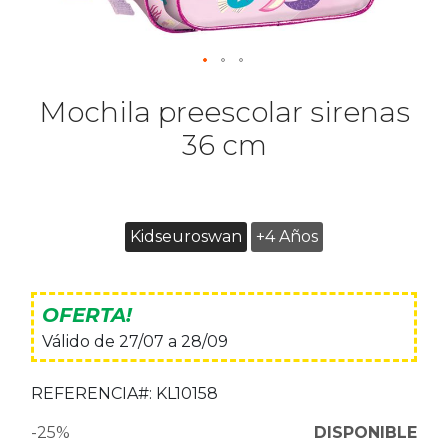
Mochila preescolar sirenas
36 cm
Kidseuroswan
+4 Años
OFERTA!
Válido de 27/07 a 28/09
REFERENCIA#:
KL10158
-25%
DISPONIBLE