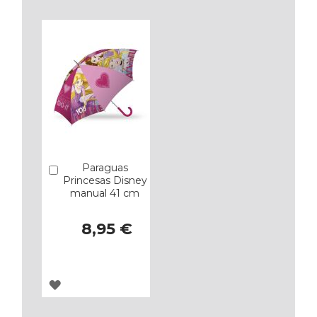
Paraguas
Añadir
Princesas Disney
manual 41 cm
8,95 €
AGREGAR
A