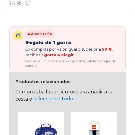
14,95 €
PROMOCIÓN
Regalo de 1 gorra
En compras por valor igual o superior a
50 €
,
recibes
1 gorra a elegir
.
Campaña limitada al stock disponible, válida por tique de
compra.
Productos relacionados
Comprueba los artículos para añadir a la
seleccionar todo
cesta o