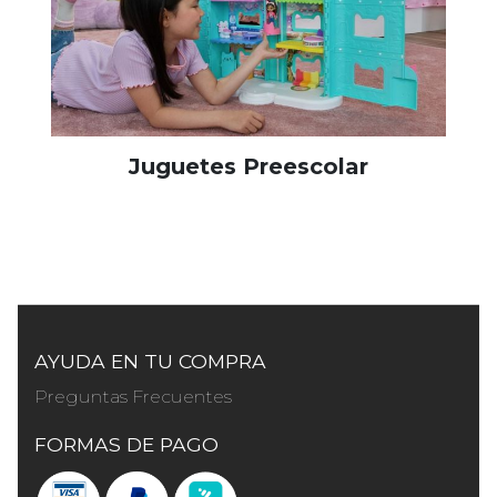
Juguetes Preescolar
AYUDA EN TU COMPRA
Preguntas Frecuentes
FORMAS DE PAGO