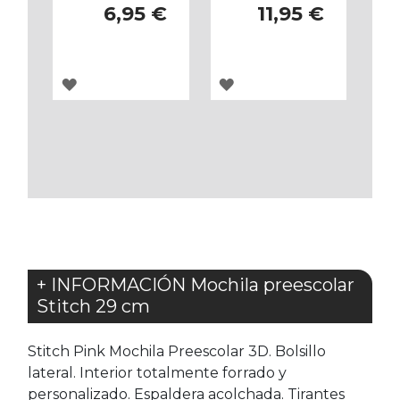
6,95 €
11,95 €
AGREGAR
AGREGAR
A
A
LOS
LOS
FAVORITOS
FAVORITOS
+ INFORMACIÓN Mochila preescolar
Stitch 29 cm
Stitch Pink Mochila Preescolar 3D. Bolsillo
lateral. Interior totalmente forrado y
personalizado. Espaldera acolchada. Tirantes