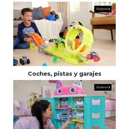
Coches, pistas y garajes