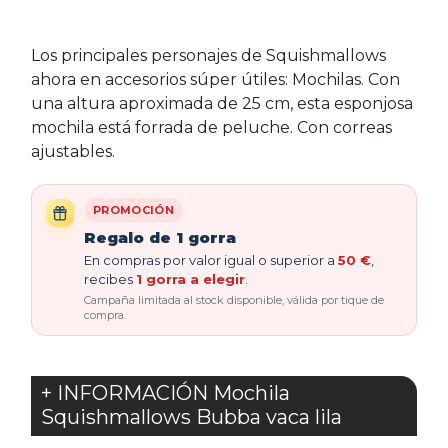
Los principales personajes de Squishmallows
ahora en accesorios súper útiles: Mochilas. Con
una altura aproximada de 25 cm, esta esponjosa
mochila está forrada de peluche. Con correas
ajustables.
PROMOCIÓN
Regalo de 1 gorra
En compras por valor igual o superior a
50 €
,
recibes
1 gorra a elegir
.
Campaña limitada al stock disponible, válida por tique de
compra.
+ INFORMACIÓN Mochila
Squishmallows Bubba vaca lila