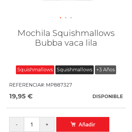
Mochila Squishmallows
Bubba vaca lila
Squishmallows
Squishmallows
+3 Años
REFERENCIA#:
MP887327
19,95 €
DISPONIBLE
Añadir