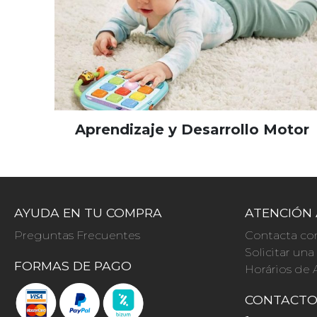
Aprendizaje y Desarrollo Motor
AYUDA EN TU COMPRA
ATENCIÓN 
Preguntas Frecuentes
Contacta co
Solicitar un
FORMAS DE PAGO
Horários de 
CONTACT