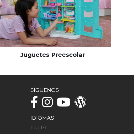
Juguetes Preescolar
SÍGUENOS
IDIOMAS
ES
|
PT