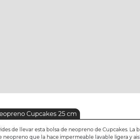
neopreno Cupcakes 25 cm
vides de llevar esta bolsa de neopreno de Cupcakes. La 
de neopreno que la hace impermeable lavable ligera y ais