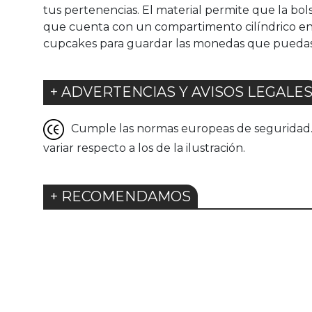
tus pertenencias. El material permite que la bo
que cuenta con un compartimento cilíndrico en s
cupcakes para guardar las monedas que puedas 
+ ADVERTENCIAS Y AVISOS LEGALE
Cumple las normas europeas de seguridad. G
variar respecto a los de la ilustración.
+ RECOMENDAMOS