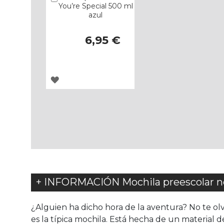
You’re Special 500 ml
azul
6,95 €
AGREGAR
A
LOS
FAVORITOS
+ INFORMACIÓN Mochila preescolar 
¿Alguien ha dicho hora de la aventura? No te ol
es la típica mochila. Está hecha de un material 