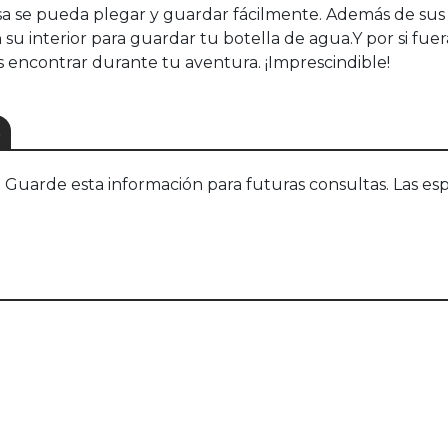
lsa se pueda plegar y guardar fácilmente. Además de sus
u interior para guardar tu botella de agua.Y por si fue
encontrar durante tu aventura. ¡Imprescindible!
S
uarde esta información para futuras consultas. Las esp