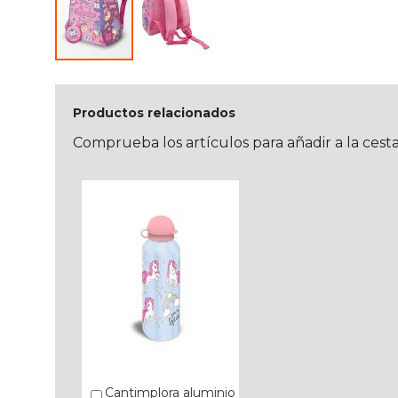
Productos relacionados
Comprueba los artículos para añadir a la cest
Cantimplora aluminio
Añadir