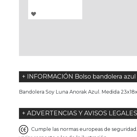
AGREGAR
A
LOS
FAVORITOS
+ INFORMACIÓN Bolso bandolera azul
Bandolera Soy Luna Anorak Azul. Medida 23x18x9
+ ADVERTENCIAS Y AVISOS LEGALE
Cumple las normas europeas de seguridad. G