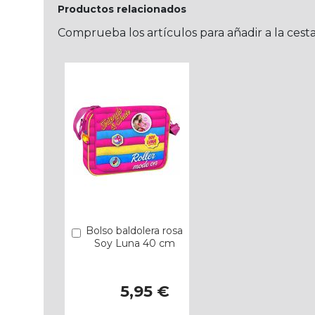
Productos relacionados
Comprueba los artículos para añadir a la cest
Bolso baldolera rosa
Añadir
Soy Luna 40 cm
5,95 €