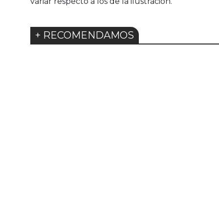
variar respecto a los de la ilustración.
+ RECOMENDAMOS