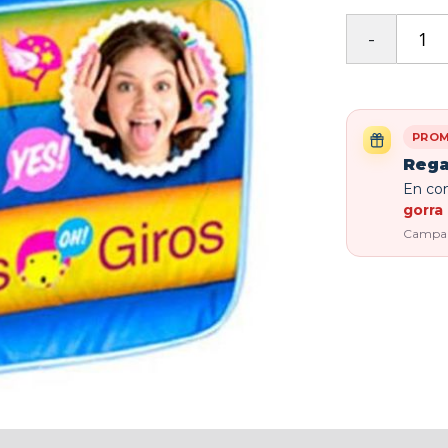
PROM
Rega
En com
gorra 
Campaña